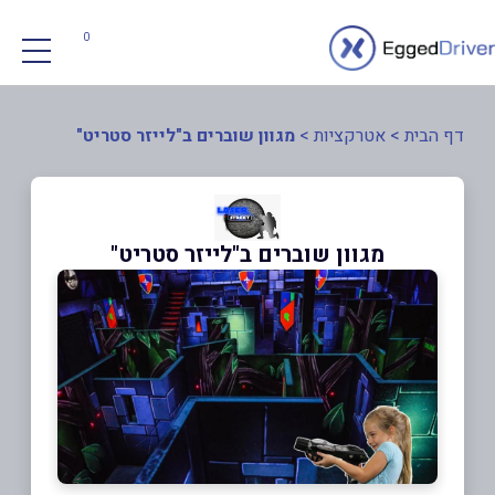
0
דף הבית
>
אטרקציות
>
מגוון שוברים ב"לייזר סטריט"
מגוון שוברים ב"לייזר סטריט"