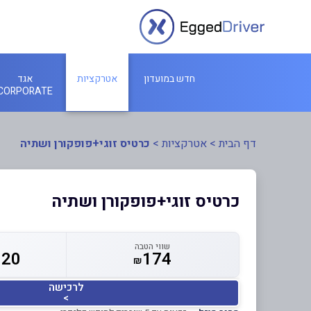
חדש במועדון
אטרקציות
אגד
CORPORATE
דף הבית
>
אטרקציות
>
כרטיס זוגי+פופקורן ושתיה
כרטיס זוגי+פופקורן ושתיה
שווי הטבה
120
174
₪
לרכישה
>