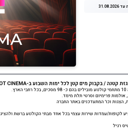
31.08.20
לכל ימות השבוע ב-HOT CINEMA
 אולמות פרימיום וסרטי תלת מימד.
ת, הצגות וכו׳ המתעדכנים באתר החברה
יע לקופות/עמדות שירות עצמי בכל אחד מבתי הקולנוע ברשת ולהציג
יס רגיל