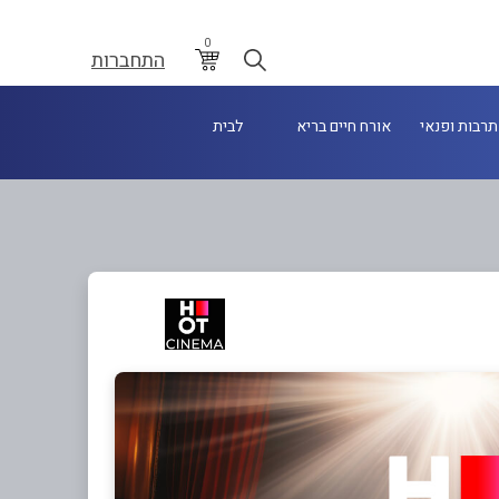
0
התחברות
תרבות ופנאי
אורח חיים בריא
לבית