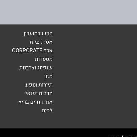
בוואטסאפ
חדש במועדון
אטרקציות
אגד CORPORATE
אימייל
*
מסעדות
שופינג וצרכנות
מזון
תיירות ונופש
תרבות ופנאי
אורח חיים בריא
לבית