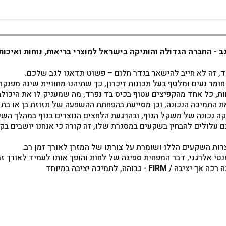
חד, זה לא חייב להישאר בגדר חלום – פשוט תדאגו לגב שלכם.
 התמיכה הנכונה, וכן מסייעת בהפחתת ההשפעה של תזוזת בן או בת ה
קה נכונה של משקל הגוף, ובהרגעת הלחצים הנוצרים בגוף במהלך השינ
עלולים להבחין בשקעים במסגרת שלו, זה קורה כי אנחנו יושבים בקצ
רות השקעים הללו ושומרת על צורתו של המזרן לאורך זמן רב.
אנטי אלרגני, דבר המפחית ספיגה של לחות והופך אותו לעמיד לאורך זמ
נה רכה אך יציבה /
FIRM
- גבוהה, לתמיכה יציבה במיוחד