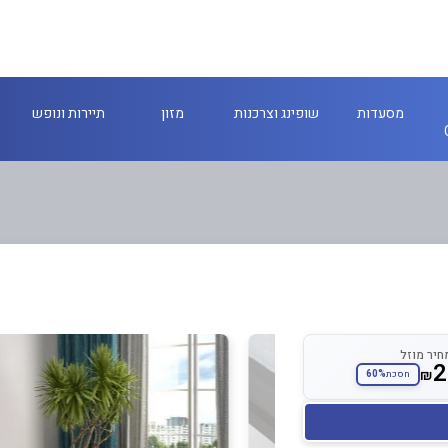
מסעדות
שופינג וצרכנות
מזון
תיירות ונופש
חיר מוזל
2
₪
60%
חסכת