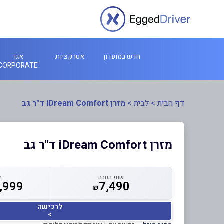
חדש במועדון
אטרקציות
אגד
CORPORATE
דף הבית
>
לבית
>
מזרן iDream Comfort ד"ר גב
מזרן iDream Comfort ד"ר גב
שווי הטבה
מ
,999
7,490
₪
לרכישה
>