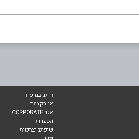
אימייל
*
חדש במועדון
אטרקציות
אגד CORPORATE
מסעדות
שופינג וצרכנות
מזון