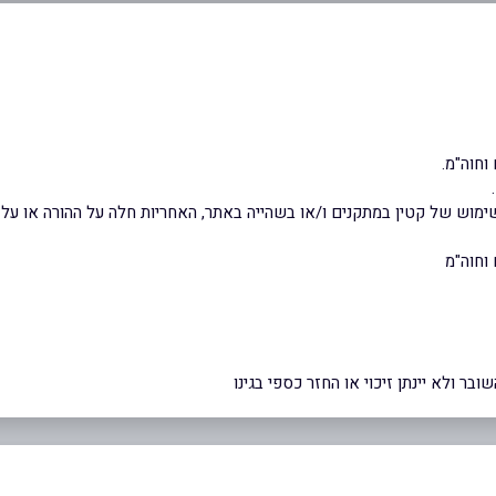
וחוה"מ.
ש של קטין במתקנים ו/או בשהייה באתר, האחריות חלה על ההורה או על ה
וחוה"מ
ר ולא יינתן זיכוי או החזר כספי בגינו