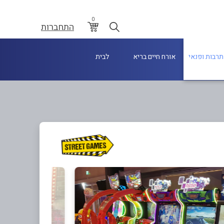
0
התחברות
תרבות ופנאי
אורח חיים בריא
לבית