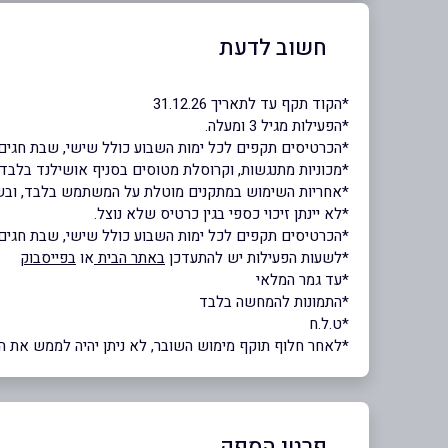
חשוב לדעת
*הקוד תקף עד לתאריך 31.12.26
*הפעילות מגיל 3 ומעלה.
*הכרטיסים תקפים לכל ימות השבוע כולל שישי, שבת חגים 
*מכוניות מתנגשות, וקרוסלת מטוסים בסניף אושילנד בלבד.
*אחריות השימוש במתקנים מוטלת על המשתמש בלבד, ובשימו
*לא יינתן זיכוי כספי בגין כרטיס שלא נוצל.
*הכרטיסים תקפים לכל ימות השבוע כולל שישי, שבת חגים 
*לשעות הפעילות יש להתעדכן
באתר הבית
או
בפייסבוק
*עד גמר המלאי
*התמונות להמחשה בלבד
*ט.ל.ח
*לאחר חלוף תוקף מימוש השובר, לא ניתן יהיה לממש את השוב
פרטי הספק