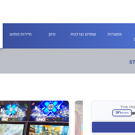
מסעדות
שופינג וצרכנות
מזון
תיירות ונופש
חיר מוזל
28%
חסכת