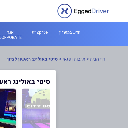
חדש במועדון
אטרקציות
אגד
CORPORATE
דף הבית
>
תרבות ופנאי
>
סיטי באולינג ראשון לציון
סיטי באולינג ראשו