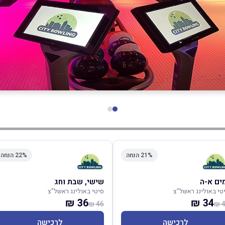
21% הנחה
22% הנחה
ים א-ה
שישי, שבת וחג
טי באולינג ראשל"צ
סיטי באולינג ראשל"צ
36 ₪
34 ₪
46 ₪
4
לרכישה
לרכישה