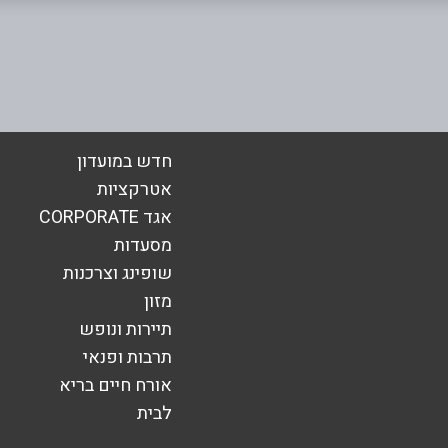
אימייל
*
חדש במועדון
אטרקציות
אגד CORPORATE
מסעדות
שופינג וצרכנות
מזון
תיירות ונופש
תרבות ופנאי
אורח חיים בריא
לבית
שליחה