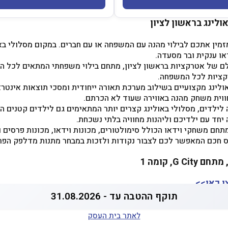
לינג בראשון לציון
 מזמין אתכם לבילוי מהנה עם המשפחה או עם חברים. במקום מסלולי ב
או ענקית ובר מסעדה.
לם של אטרקציות בראשון לציון, מתחם בילוי משפחתי המתאים לכל הג
ולינג מקצועיים בשילוב מערכת תאורה ייחודית ומסכי תוצאות אינטר
ווית משחק מהנה באווירה שעוד לא הכרתם.
יחד עם ילדיכם וליהנות מחוויה בלתי נשכחת.
תחם משחקי וידאו הכולל סימולטורים, מכונות וידאו, מכונות פרסים ו
 חכם המאפשר לכם לצבור נקודות ולזכות במבחר מתנות מדלפק הפר
ו כאן>>
תוקף ההטבה עד - 31.08.2026
לאתר בית העסק