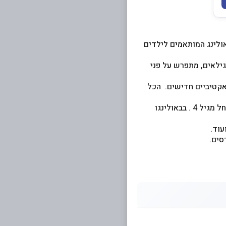
אולינג המותאמים לילדים
ילאים, מתפרש על פני
אקטיביים חדישים. הכל
- אטרקציה חדשה לילדים, מסלולי באולינג קצרים יותר המתאימים גם לילדים קטנים החל מגיל 4 . בבאולינגו
עוד.
סים.