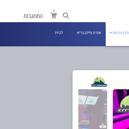
0
התחברות
תרבות ופנאי
אורח חיים בריא
לבית