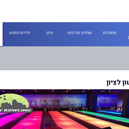
מסעדות
שופינג וצרכנות
מזון
תיירות ונופש
ן לציון