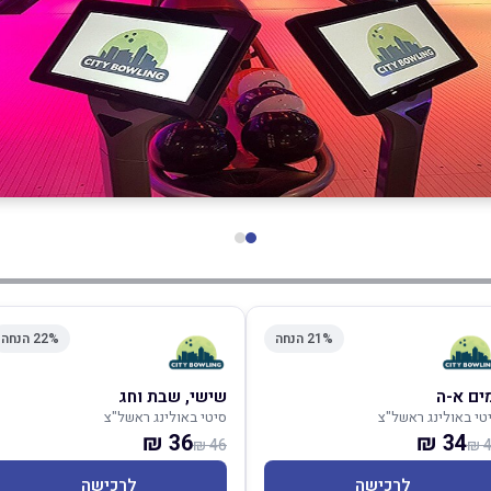
21% הנחה
22% הנחה
ים א-ה
שישי, שבת וחג
טי באולינג ראשל"צ
סיטי באולינג ראשל"צ
36 ₪
34 ₪
46 ₪
4
לרכישה
לרכישה