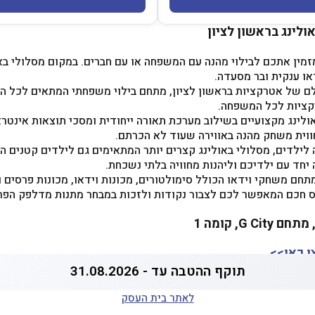
לינג בראשון לציון
 מזמין אתכם לבילוי מהנה עם המשפחה או עם חברים. במקום מסלולי ב
או ענקית ובר מסעדה.
לם של אטרקציות בראשון לציון, מתחם בילוי משפחתי המתאים לכל הג
ולינג מקצועיים בשילוב מערכת תאורה ייחודית ומסכי תוצאות אינטר
ווית משחק מהנה באווירה שעוד לא הכרתם.
יחד עם ילדיכם וליהנות מחוויה בלתי נשכחת.
תחם משחקי וידאו הכולל סימולטורים, מכונות וידאו, מכונות פרסים ו
 חכם המאפשר לכם לצבור נקודות ולזכות במבחר מתנות מדלפק הפר
ו כאן>>
תוקף ההטבה עד - 31.08.2026
לאתר בית העסק