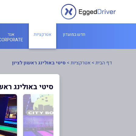
חדש במועדון
אטרקציות
אגד
CORPORATE
דף הבית
>
אטרקציות
>
סיטי באולינג ראשון לציון
סיטי באולינג ראשו