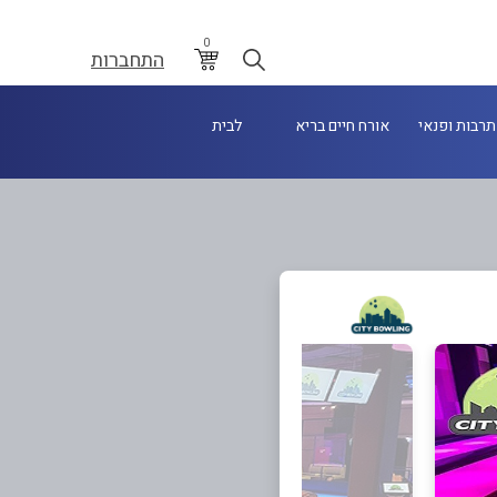
0
התחברות
תרבות ופנאי
אורח חיים בריא
לבית