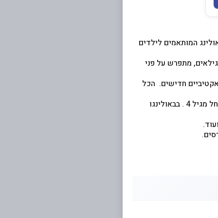
אולינג המותאמים לילדים
ילאים, מתפרש על פני
אקטיביים חדישים. הכל
- אטרקציה חדשה לילדים, מסלולי באולינג קצרים יותר המתאימים גם לילדים קטנים החל מגיל 4 . בבאולינגו
עוד.
סים.