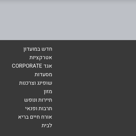
אימייל
*
חדש במועדון
אטרקציות
אגד CORPORATE
מסעדות
שופינג וצרכנות
מזון
תיירות ונופש
תרבות ופנאי
אורח חיים בריא
לבית
שליחה