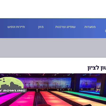
מסעדות
שופינג וצרכנות
מזון
תיירות ונופש
ן לציון