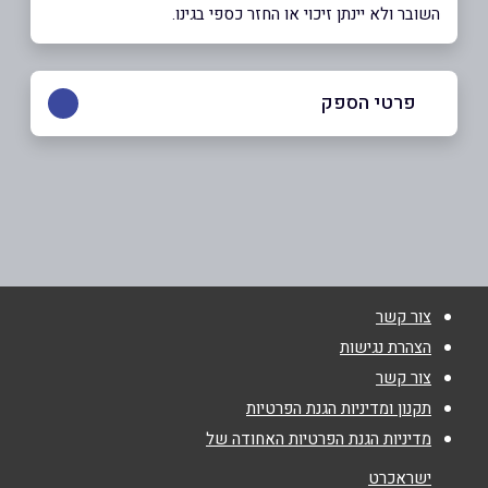
השובר ולא יינתן זיכוי או החזר כספי בגינו.
פרטי הספק
באתר
בפייסבוק
באינסטגרם
שם מלא
*
צור קשר
טלפון
*
הצהרת נגישות
צור קשר
תקנון ומדיניות הגנת הפרטיות
אימייל
*
מדיניות הגנת הפרטיות האחודה של
ישראכרט