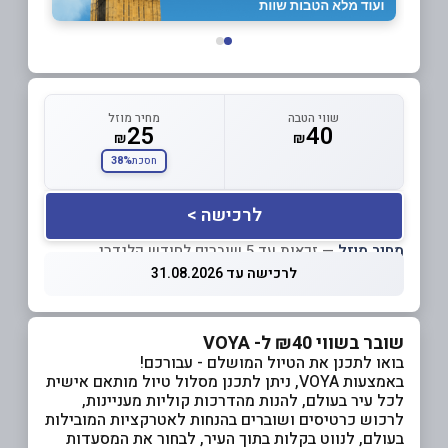
שווי הטבה
מחיר מוזל
25
40
₪
₪
38%
חסכת
לרכישה >
מחיר מוזל
— זכאות עד 5 שוברים לחודש קלנדרי
לרכישה עד 31.08.2026
שובר בשווי ₪40 ל- VOYA
בואו לתכנן את הטיול המושלם - עבורכם!
באמצעות VOYA, ניתן לתכנן מסלול טיול מותאם אישית
לכל עיר בעולם, להנות מהדרכות קוליות מעניינות,
לרכוש כרטיסים ושוברים בהנחות לאטרקציות המובילות
בעולם, לנווט בקלות בתוך העיר, לבחור את המסעדות