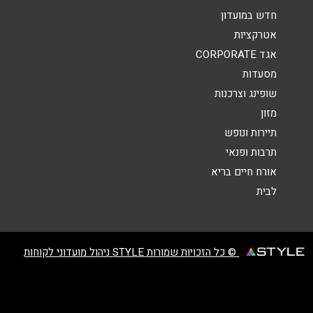
נושא
*
חדש במועדון
אנא חזרו אלי בקשר ל...
אטרקציות
אגד CORPORATE
הודעה
*
מסעדות
שופינג וצרכנות
מזון
תיירות ונופש
תרבות ופנאי
אורח חיים בריא
שליחה
לבית
© כל הזכויות שמורות STYLE ניהול מועדוני לקוחות