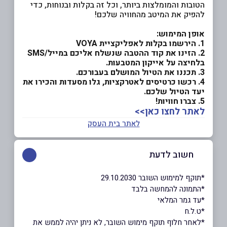
הטובות והמומלצות ביותר, וכל זה בקלות ובנוחות, כדי
להפיק את המיטב מהחוויה שלכם!
אופן המימוש:
1. הירשמו בקלות לאפליקציית VOYA
2. הזינו את קוד ההטבה שנשלח אליכם במייל/SMS
בלחיצה על אייקון המטבעות.
3. תכננו את הטיול המושלם בעבורכם.
4. רכשו כרטיסים לאטרקציות, גלו מסעדות והכירו את
יעד הטיול שלכם.
5. צברו חוויות!
לאתר לחצו כאן>>
לאתר בית העסק
חשוב לדעת
*תוקף למימוש השובר 29.10.2030
*התמונה להמחשה בלבד
*עד גמר המלאי
*ט.ל.ח
*לאחר חלוף תוקף מימוש השובר, לא ניתן יהיה לממש את