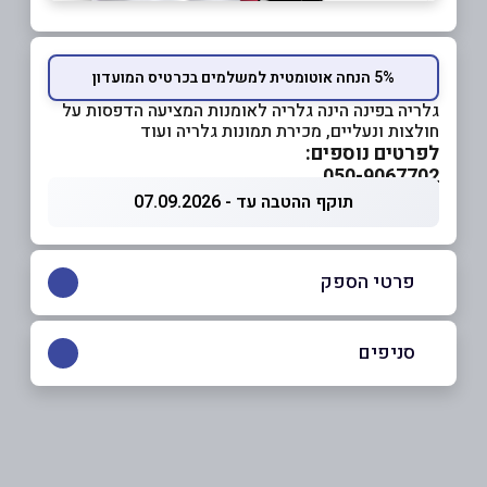
5% הנחה אוטומטית למשלמים בכרטיס המועדון
גלריה בפינה הינה גלריה לאומנות המציעה הדפסות על
חולצות ונעליים, מכירת תמונות גלריה ועוד
לפרטים נוספים:
050-9067702
תוקף ההטבה עד - 07.09.2026
פרטי הספק
050-9067702
סניפים
ראש פינה
שם מלא
*
050-9067702