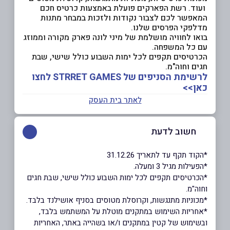
ועוד. רשת הפארקים פועלת באמצעות כרטיס חכם
המאפשר לכם לצבור נקודות ולזכות במבחר מתנות
מדלפקי הפרסים שלנו.
בואו לחוויה מושלמת של מיני לונה פארק מקורה וממוזג
עם כל המשפחה.
הכרטיסים תקפים לכל ימות השבוע כולל שישי, שבת
חגים וחוה"מ.
לרשימת הסניפים של STRRET GAMES לחצו
כאן>>
לאתר בית העסק
חשוב לדעת
*הקוד תקף עד לתאריך 31.12.26
*הפעילות מגיל 3 ומעלה.
*הכרטיסים תקפים לכל ימות השבוע כולל שישי, שבת חגים
וחוה"מ.
*מכוניות מתנגשות, וקרוסלת מטוסים בסניף אושילנד בלבד.
*אחריות השימוש במתקנים מוטלת על המשתמש בלבד,
ובשימוש של קטין במתקנים ו/או בשהייה באתר, האחריות