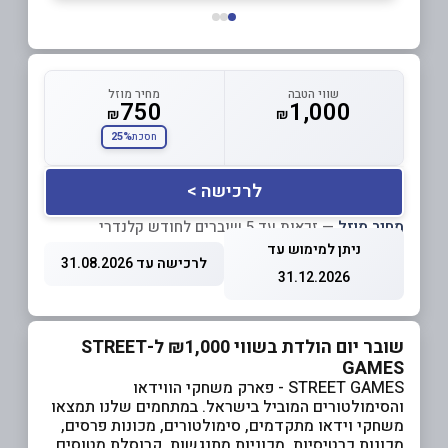
שווי הטבה
מחיר מוזל
750
1,000
₪
₪
25%
חסכת
לרכישה >
מחיר מוזל
— זכאות עד 5 שוברים לחודש קלנדרי
ניתן למימוש עד
לרכישה עד 31.08.2026
31.12.2026
שובר יום הולדת בשווי ₪1,000 ל-STREET
GAMES
STREET GAMES - פארק משחקי הווידאו
והסימולטורים המוביל בישראל. במתחמים שלנו תמצאו
משחקי וידאו מתקדמים, סימולטורים, מכונות פרסים,
מכונות כרטיסיות, מכוניות מתנגשות, קרוסלת מטוסים