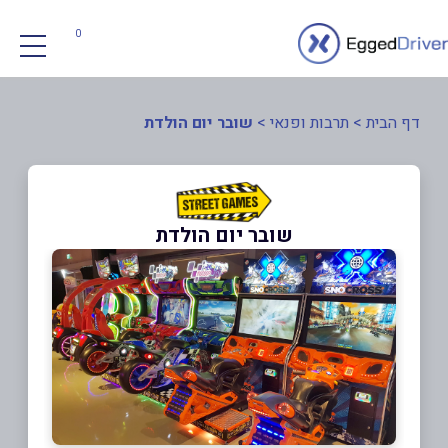
0
דף הבית
>
תרבות ופנאי
>
שובר יום הולדת
שובר יום הולדת