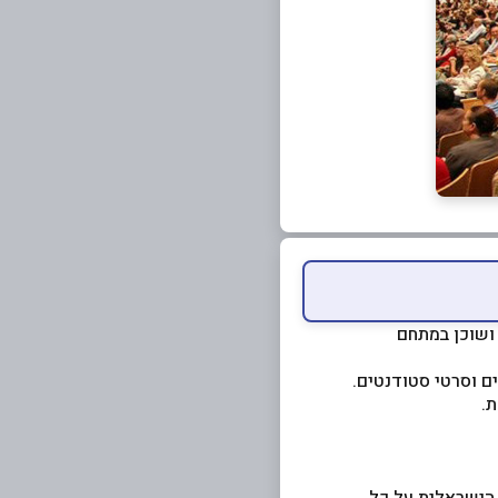
ק חיפה הוא אחד ממרכזי האמנות הוותיקים והמובילים בחיפה. הסינמטק הוקם בשנת 1975, ושוכן במתחם
ם וסרטי סטודנטים.
.