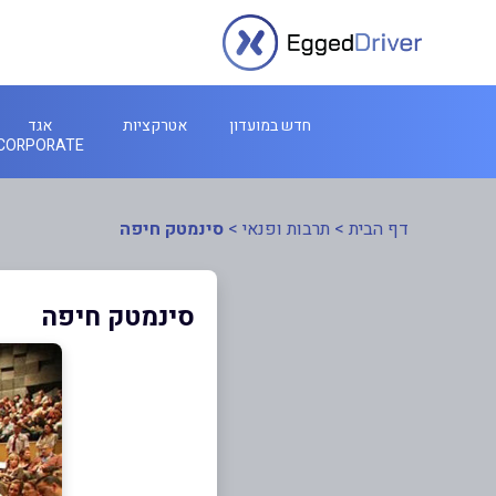
חדש במועדון
אטרקציות
אגד
CORPORATE
דף הבית
>
תרבות ופנאי
>
סינמטק חיפה
סינמטק חיפה