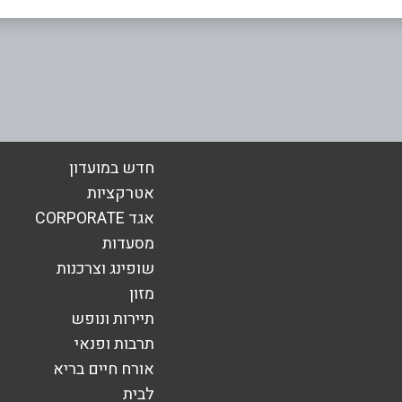
אימייל
*
חדש במועדון
אטרקציות
אגד CORPORATE
מסעדות
שופינג וצרכנות
מזון
תיירות ונופש
תרבות ופנאי
אורח חיים בריא
לבית