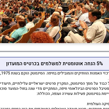
5% הנחה אוטומטית למשלמים בכרטיס המועדון
סינמט
כבוד על מסך הסינמטק, המקרין סרטים ישראליים עלילתיים, תיעודיי
טיבל הסרטים הבינלאומי חיפה, המתקיים מדי שנה בחול-המועד סוכות
מת בסינמטק פעילות עשירה וענפה, הכוללת:
יקה העולמית