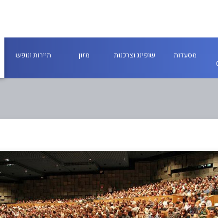
מסעדות
שופינג וצרכנות
מזון
תיירות ונופש