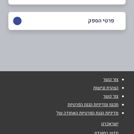
פרטי הספק
שם מלא
*
טלפון
*
צור קשר
הצהרת נגישות
אימייל
*
צור קשר
תקנון ומדיניות הגנת הפרטיות
נושא
*
מדיניות הגנת הפרטיות האחודה של
אנא חזרו אלי בקשר ל...
ישראכרט
חדש במועדון