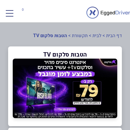
0
דף הבית
>
לבית
>
תקשורת
>
הטבות סלקום TV
הטבות סלקום TV