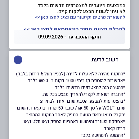
המבצעים מיועדים למצטרפים חדשים בלבד.
לא ניתן לשנות מבצע ללקוח קיים.
להשארת פרטים וקישור עם נציג לחצו כאן>>
לקבלת הצעת מחיר בוואטסאפ לחצו כאן >>
תוקף ההטבה עד - 09.09.2026
חשוב לדעת
*התקנת מהירה ללא עלות לדירה (לבניין מעל 5 דירות בלבד)
*אפשרות להוספת קו ביתי 1000 דקות ב -₪20 בלבד.
*ההטבה הנה למצטרפים חדשים בלבד
*החברה רשאית לקצר/להאריך מבצע בכל עת.
*בהצטרפות למבצע, הטבת שובר אחד לבחירה:
שובר WOLT על סך 50 ₪ / שובר 50 ₪ דרים קארד. השובר
יתקבל בוואטסאפ מטעם הספק לאחר התקנת הממוצר.
*אספקת השובר ומימושו באחריות הספק ו/או וולט ו/או
דרים קארד.
*התמונה להמחשה בלבד