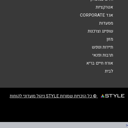
הודעה
*
אטרקציות
אגד CORPORATE
מסעדות
שופינג וצרכנות
מזון
תיירות ונופש
שליחה
תרבות ופנאי
אורח חיים בריא
לבית
© כל הזכויות שמורות STYLE ניהול מועדוני לקוחות
<