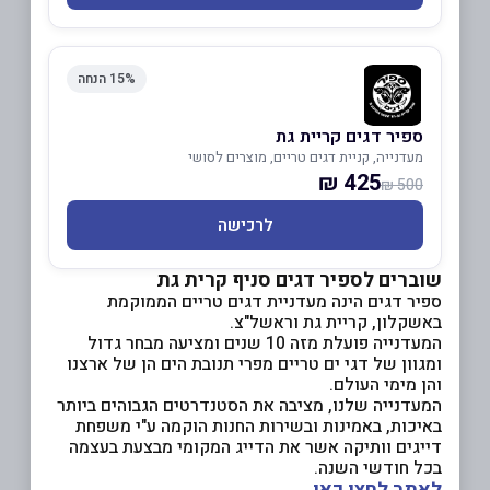
15% הנחה
ספיר דגים קריית גת
מעדנייה, קניית דגים טריים, מוצרים לסושי
425 ₪
500 ₪
לרכישה
שוברים לספיר דגים סניף קרית גת
ספיר דגים הינה מעדניית דגים טריים הממוקמת
באשקלון, קריית גת וראשל"צ.
המעדנייה פועלת מזה 10 שנים ומציעה מבחר גדול
ומגוון של דגי ים טריים מפרי תנובת הים הן של ארצנו
והן מימי העולם.
המעדנייה שלנו, מציבה את הסטנדרטים הגבוהים ביותר
באיכות, באמינות ובשירות החנות הוקמה ע"י משפחת
דייגים וותיקה אשר את הדייג המקומי מבצעת בעצמה
בכל חודשי השנה.