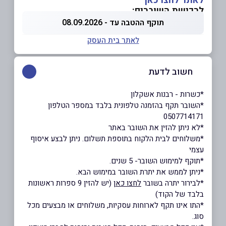
לאתר לחצו כאן
לרכישת השוברים:
תוקף ההטבה עד - 08.09.2026
לאתר בית העסק
חשוב לדעת
*כשרות - רבנות אשקלון
*השובר תקף בהזמנה טלפונית בלבד במספר הטלפון
0507714171
*לא ניתן להזין את השובר באתר
*משלוחים לבית הלקוח בתוספת תשלום. ניתן לבצע איסוף
עצמי
*תוקף למימוש השובר- 5 שנים.
*ניתן לממש את יתרת השובר במימוש הבא.
*לבירור יתרה בשובר
לחצו כאן
(יש להזין 9 ספרות ראשונות
בלבד של הקוד)
*התו אינו תקף לארוחות עסקיות, משלוחים או מבצעים מכל
סוג.