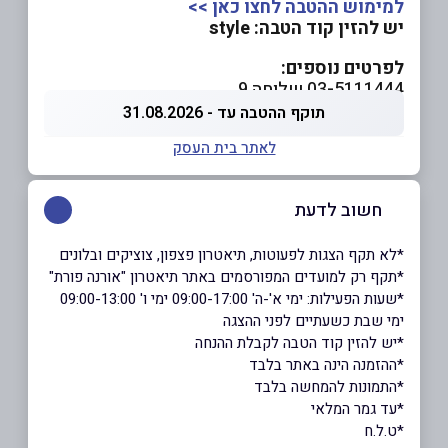
למימוש ההטבה לחצו כאן >>
יש להזין קוד הטבה: style
לפרטים נוספים
:
03-5111444 שלוחה 9
תוקף ההטבה עד - 31.08.2026
לאתר בית העסק
חשוב לדעת
*לא תקף הצגות לפעוטות, תיאטרון פצפון, צוציקים ובלונים
*תקף רק למועדים המפורסמים באתר תיאטרון "אורנה פורת"
*שעות הפעילות: ימי א'-ה' 09:00-17:00 ימי ו' 09:00-13:00
ימי שבת כשעתיים לפני ההצגה
*יש להזין קוד הטבה לקבלת ההנחה
*ההזמנה הינה באתר בלבד
*התמונות להמחשה בלבד
*עד גמר המלאי
*ט.ל.ח