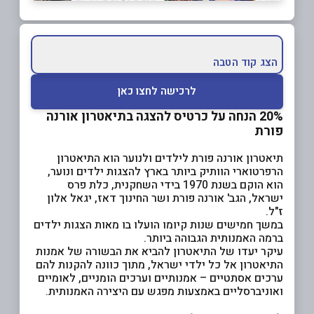
הצג קוד הטבה
לרכישה לחצו כאן
20% הנחה על כרטיס להצגה בתיאטרון אורנה
פורת
תיאטרון אורנה פורת לילדים ולנוער הוא התיאטרון
הרפרטוארי הוותיק ביותר בארץ להצגות ילדים ונוער,
הוא הוקם בשנת 1970 בידי השחקנית, כלת פרס
ישראל, הגב' אורנה פורת ושר החינוך דאז, יגאל אלון
ז"ל.
במשך חמישים שנות קיומו הועלו בו מאות הצגות ילדים
ברמה האמנותית הגבוהה ביותר.
עיקר יעדו של התיאטרון להביא את הבשורה של אמנות
התיאטרון אל כל ילדי ישראל, מתוך כוונה להקנות להם
ערכים אסתטיים – אמנותיים וערכים הומניים, לאומיים
ואוניברסליים באמצעות מפגש עם היצירה האמנותית.