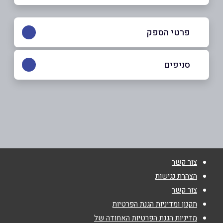
פרטי הספק
03-5111444
סניפים
באתר
תל אביב יפו
בלפור 30
03-5111444
שם מלא
*
צור קשר
טלפון
*
הצהרת נגישות
צור קשר
אימייל
*
תקנון ומדיניות הגנת הפרטיות
מדיניות הגנת הפרטיות האחודה של