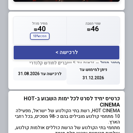
שווי הטבה
מחיר מוזל
40
46
₪
₪
13%
חסכת
לרכישה >
מחיר מוזל
— זכאות עד 5 שוברים לחודש קלנדרי
ניתן למימוש עד
לרכישה עד 31.08.2026
31.12.2026
כרטיס יחיד לסרט לכל ימות השבוע ב-HOT
CINEMA
HOT CINEMA, רשת בתי הקולנוע של ישראל, מפעילה
10 מתחמי קולנוע מובילים בהם כ-98 מסכים, בכל רחבי
הארץ.
מתחמי בתי הקולנוע של הרשת כוללים אולמות קולנוע,