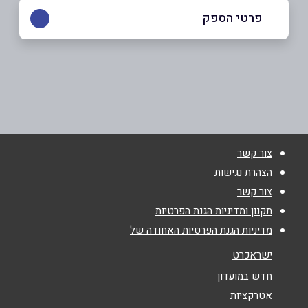
פרטי הספק
באתר
שם מלא
*
צור קשר
טלפון
*
הצהרת נגישות
צור קשר
תקנון ומדיניות הגנת הפרטיות
אימייל
*
מדיניות הגנת הפרטיות האחודה של
ישראכרט
נושא
*
חדש במועדון
אנא חזרו אלי בקשר ל...
אטרקציות