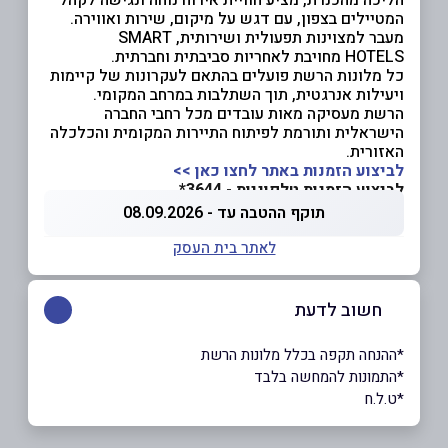
המטיילים בצפון, עם דגש על מיקום, שירות ואווירה.
מעבר למצוינות תפעולית ושירותית, SMART
HOTELS מחויבת לאחריות סביבתית וחברתית.
כל מלונות הרשת פועלים בהתאם לעקרונות של קיימות
ויעילות אנרגטית, תוך השתלבות במרחב המקומי.
הרשת מעסיקה מאות עובדים מכל רחבי החברה
הישראלית ותורמת לפיתוח התיירות המקומית והכלכלה
האזורית.
לביצוע הזמנות באתר לחצו כאן >>
לביצוע הזמנות טלפוניות - 3644*
תוקף ההטבה עד - 08.09.2026
לאתר בית העסק
חשוב לדעת
*ההנחה תקפה בכלל מלונות הרשת
*התמונות להמחשה בלבד
*ט.ל.ח