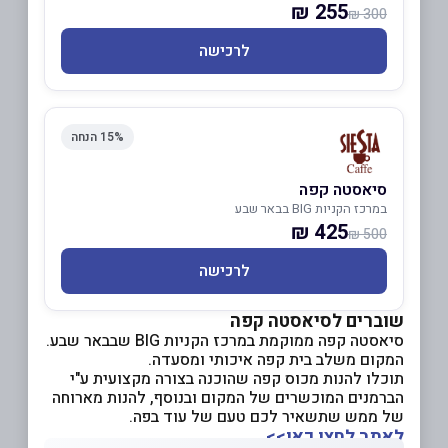
255 ₪
300 ₪
לרכישה
15% הנחה
סיאסטה קפה
במרכז הקניות BIG בבאר שבע
425 ₪
500 ₪
לרכישה
שוברים לסיאסטה קפה
סיאסטה קפה ממוקמת במרכז הקניות BIG שבבאר שבע.
המקום משלב בית קפה איכותי ומסעדה.
תוכלו להנות מכוס קפה שהוכנה בצורה מקצועית ע"י
הברמנים המוכשרים של המקום ובנוסף, להנות מארוחה
של ממש שתשאיר לכם טעם של עוד בפה.
לאתר לחצו כאן>>