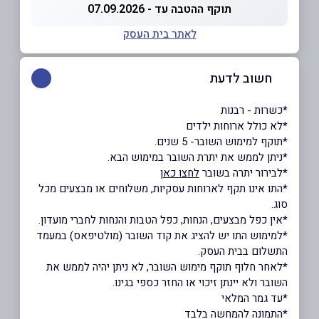
תוקף ההטבה עד - 07.09.2026
לאתר בית העסק
חשוב לדעת
*כשרות - רבנות
*לא כולל ארוחות ילדים
*תוקף למימוש השובר- 5 שנים.
*ניתן לממש את יתרת השובר במימוש הבא.
*לבירור יתרה בשובר
לחצו כאן
*התו אינו תקף לארוחות עסקיות, משלוחים או מבצעים מכל
סוג.
*אין כפל מבצעים, הנחות, כפל הטבות והנחות לחברי מועדון.
*למימוש התו יש להציג את קוד השובר (מולטיפאס) במעמד
התשלום בבית העסק.
*לאחר חלוף תוקף מימוש השובר, לא ניתן יהיה לממש את
השובר ולא יינתן זיכוי או החזר כספי בגינו.
*עד גמר המלאי
*התמונה להמחשה בלבד