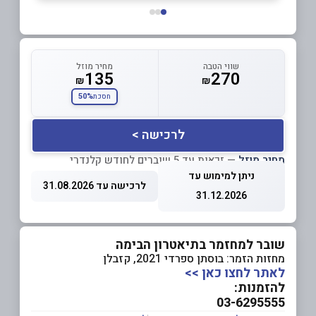
שווי הטבה
מחיר מוזל
135
270
₪
₪
50%
חסכת
לרכישה >
מחיר מוזל
— זכאות עד 5 שוברים לחודש קלנדרי
ניתן למימוש עד
לרכישה עד 31.08.2026
31.12.2026
שובר למחזמר בתיאטרון הבימה
מחזות הזמר: בוסתן ספרדי 2021, קזבלן
לאתר לחצו כאן >>
להזמנות:
03-6295555