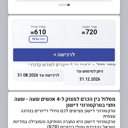
שווי הטבה
מחיר מוזל
610
720
₪
₪
15%
חסכת
לרכישה >
מחיר מוזל
— זכאות עד 5 שוברים לחודש קלנדרי
ניתן למימוש עד
לרכישה עד 31.08.2026
31.12.2026
מסלול בין הכרם למצוק ל-4 אנשים שעה - שעה
וחצי בטרקטורוני דישון
טרקטורוני דישון מציעים לכם טיולי רייזרים בנהיגה
עצמית
טרקטורוני דישון היא החברה הוותיקה והמובילה במדינת
ישראל בהדרכת טיולי רייזרים (RZR).