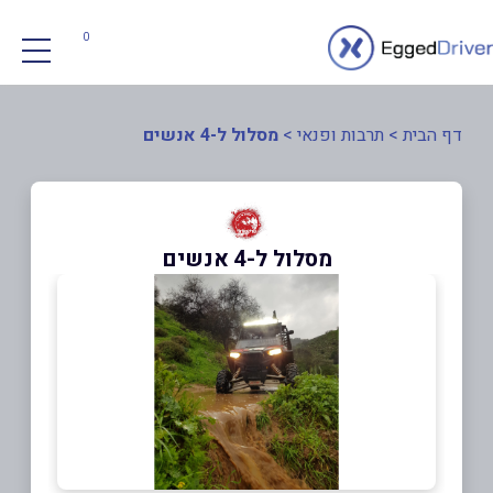
0
דף הבית
>
תרבות ופנאי
>
מסלול ל-4 אנשים
מסלול ל-4 אנשים