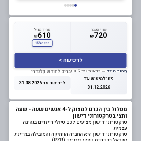
שווי הטבה
מחיר מוזל
610
720
₪
₪
15%
חסכת
לרכישה >
מחיר מוזל
— זכאות עד 5 שוברים לחודש קלנדרי
ניתן למימוש עד
לרכישה עד 31.08.2026
31.12.2026
מסלול בין הכרם למצוק ל-4 אנשים שעה - שעה
וחצי בטרקטורוני דישון
טרקטורוני דישון מציעים לכם טיולי רייזרים בנהיגה
עצמית
טרקטורוני דישון היא החברה הוותיקה והמובילה במדינת
ישראל בהדרכת טיולי רייזרים (RZR).