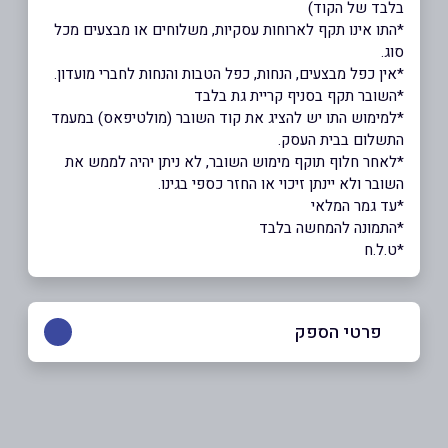
בלבד של הקוד)
*התו אינו תקף לארוחות עסקיות, משלוחים או מבצעים מכל
סוג.
*אין כפל מבצעים, הנחות, כפל הטבות והנחות לחברי מועדון.
*השובר תקף בסניף קריית גת בלבד
*למימוש התו יש להציג את קוד השובר (מולטיפאס) במעמד
התשלום בבית העסק.
*לאחר חלוף תוקף מימוש השובר, לא ניתן יהיה לממש את
השובר ולא יינתן זיכוי או החזר כספי בגינו.
*עד גמר המלאי
*התמונה להמחשה בלבד
*ט.ל.ח
פרטי הספק
באתר
בפייסבוק
באינסטגרם