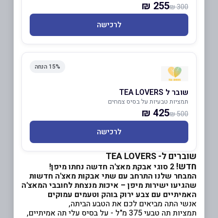
255 ₪
300 ₪
לרכישה
15% הנחה
שובר ל TEA LOVERS
תמציות טבעיות על בסיס צמחים
425 ₪
500 ₪
לרכישה
שוברים ל- TEA LOVERS
חדש!
2 סוגי אבקת מאצ'ה חדשה נחתו מיפן!
המבחר שלנו התרחב עם שתי אבקות מאצ'ה חדשות
שהגיעו ישירות מיפן – איכות מנצחת לחובבי המאצ'ה
האמיתיים עם צבע ירוק בוהק וטעמים עמוקים
אנשי התה מביאים לכם את הטבע הביתה,
תמציות תה טבעי 375 מ"ל - על בסיס עלי תה אמיתיים,