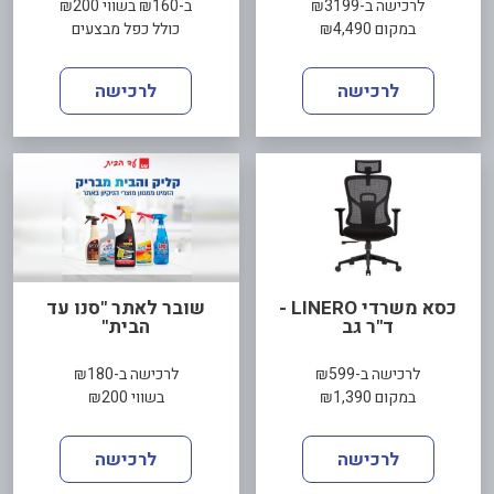
לרכישה ב-₪3199
ב-₪160 בשווי ₪200
במקום ₪4,490
כולל כפל מבצעים
לרכישה
לרכישה
כסא משרדי LINERO -
שובר לאתר "סנו עד
ד"ר גב
הבית"
לרכישה ב-₪599
לרכישה ב-₪180
במקום ₪1,390
בשווי ₪200
לרכישה
לרכישה