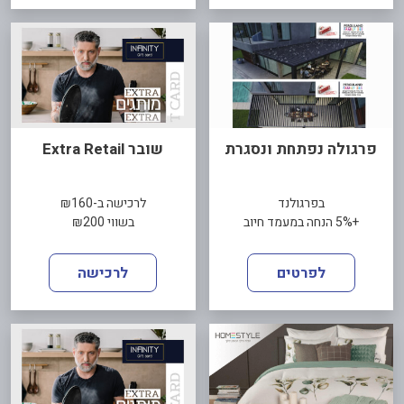
פרגולה נפתחת ונסגרת
שובר Extra Retail
בפרגולנד
לרכישה ב-₪160
+5% הנחה במעמד חיוב
בשווי ₪200
לפרטים
לרכישה