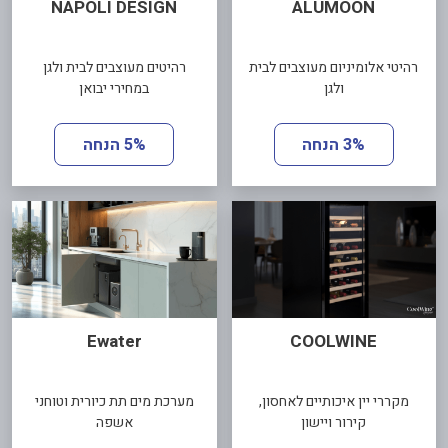
NAPOLI DESIGN
ALUMOON
רהיטי אלומיניום מעוצבים לבית
רהיטים מעוצבים לבית ולגן
ולגן
במחירי יבואן
3% הנחה
5% הנחה
Ewater
COOLWINE
מקררי יין איכותיים לאחסון,
מערכת מים תת כיורית וטוחני
קירור ויישון
אשפה