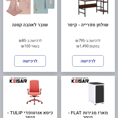
שולחן ספרייה - קיסר
שובר לאהבה קטנה
לרכישה ב-₪795
לרכישה ב-₪85
במקום ₪1,490
בשווי ₪100
לרכישה
לרכישה
מארז מגירות FLAT -
כיסא אורטופדי TULIP -
קיסר
קיסר