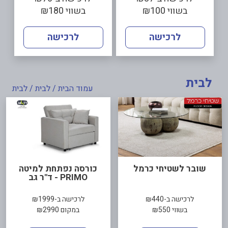
בשווי ₪100
בשווי ₪180
לרכישה
לרכישה
לבית
עמוד הבית
/
לבית
/ לבית
שובר לשטיחי כרמל
כורסה נפתחת למיטה
PRIMO - ד"ר גב
לרכישה ב-₪440
לרכישה ב-₪1999
בשווי ₪550
במקום ₪2990