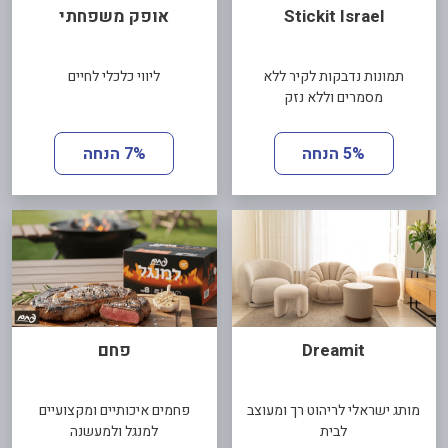
Stickit Israel
אופק משפחתי
תמונות נדבקות לקיר ללא
ליווי כלכלי לחיים
מסמרים וללא נזק
5% הנחה
7% הנחה
Dreamit
פחם
מותג ישראלי לריהוט רך ומעוצב
פחמים איכותיים ומקצועיים
לבית
למנגל ולמעשנה