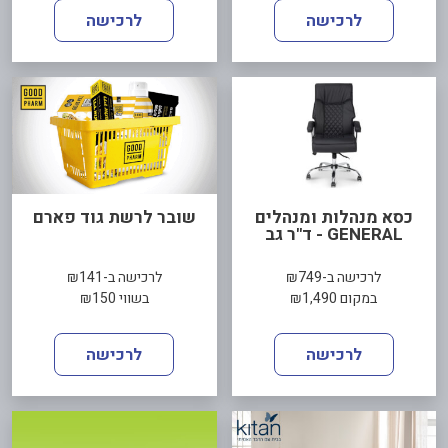
לרכישה
לרכישה
כסא מנהלות ומנהלים
שובר לרשת גוד פארם
GENERAL - ד"ר גב
לרכישה ב-₪749
לרכישה ב-₪141
במקום ₪1,490
בשווי ₪150
לרכישה
לרכישה