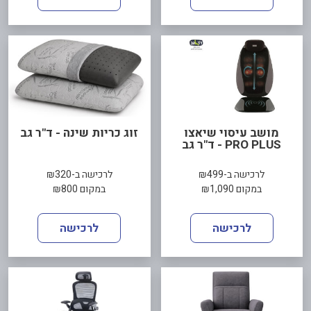
מושב עיסוי שיאצו
זוג כריות שינה - ד"ר גב
PRO PLUS - ד"ר גב
לרכישה ב-₪499
לרכישה ב-₪320
במקום ₪1,090
במקום ₪800
לרכישה
לרכישה