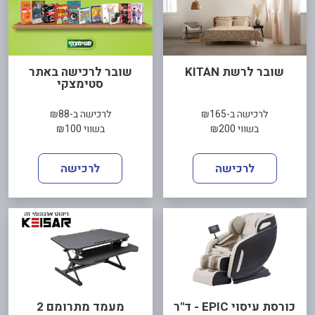
שובר לרשת KITAN
שובר לרכישה באתר
סטימצקי
לרכישה ב-₪165
לרכישה ב-₪88
בשווי ₪200
בשווי ₪100
לרכישה
לרכישה
כורסת עיסוי EPIC - ד"ר
מעמד מתרומם 2