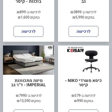
גב
בוכנות - קיסר
לרכישה ב-₪3899
לרכישה ב-₪899
במקום ₪5,990
במקום ₪1,600
לרכישה
לרכישה
כיסא משרדי NIKO -
מיטה מתכווננת
קיסר
IMPERIAL - ד"ר גב
לרכישה ב-₪579
לרכישה ב-₪7990
במקום ₪990
במקום ₪15,590