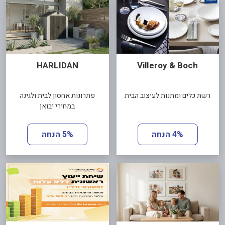
HARLIDAN
VilIeroy & Boch
רשת כלים ומתנות לעיצוב הבית
פתרונות אחסון לבית ולגינה
במחירי יבואן
4% הנחה
5% הנחה