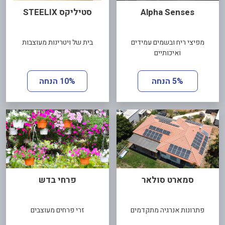
Alpha Senses
סטיליקס STEELIX
מפיצי ריח ובשמים עמידים
בית של ויטרינות מעוצבות
ואיכותיים
5% הנחה
10% הנחה
סמארט סולאר
פרחי בדש
פתרונות אנרגיה מתקדמים
זרי פרחים מעוצבים