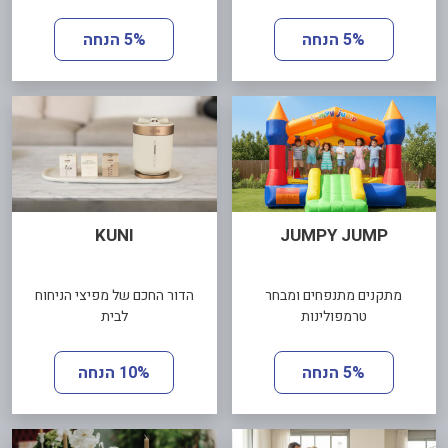
5% הנחה
5% הנחה
KUNI
JUMPY JUMP
מתקנים מתנפחים ומבחר
הדור החכם של מפיצי הניחוח
טרמפולינות
לבית
5% הנחה
10% הנחה