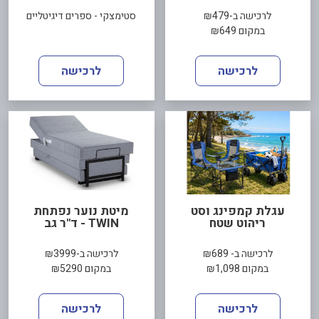
לרכישה ב-₪479
סטימצקי - ספרים דיגיטליים
במקום ₪649
לרכישה
לרכישה
עגלת קמפינג וסט
מיטת נוער נפתחת
ריהוט שטח
TWIN - ד"ר גב
לרכישה ב- ₪689
לרכישה ב-₪3999
במקום ₪1,098
במקום ₪5290
לרכישה
לרכישה