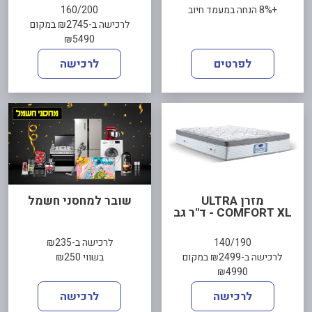
+8% הנחה במעמד חיוב
160/200
לרכישה ב-₪2745 במקום
₪5490
לפרטים
לרכישה
מזרן ULTRA
שובר למחסני חשמל
COMFORT XL - ד"ר גב
140/190
לרכישה ב-₪235
לרכישה ב-₪2499 במקום
בשווי ₪250
₪4990
לרכישה
לרכישה