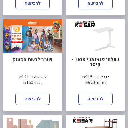
לרכישה
לרכישה
שולחן פנאומטי TRIX -
שובר לרשת הסטוק
קיסר
לרכישה ב-₪419
לרכישה ב- ₪141
במקום ₪690
בשווי ₪150
לרכישה
לרכישה