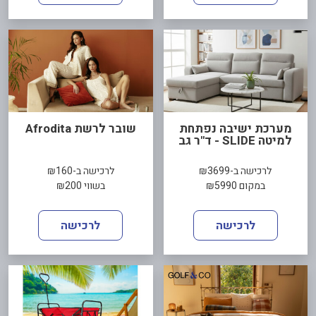
מערכת ישיבה נפתחת
שובר לרשת Afrodita
למיטה SLIDE - ד"ר גב
לרכישה ב-₪3699
לרכישה ב-₪160
במקום ₪5990
בשווי ₪200
לרכישה
לרכישה