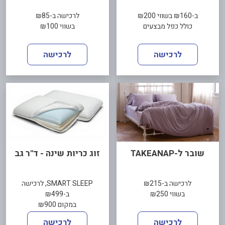
ב-₪160 בשווי ₪200
לרכישה ב-₪85
כולל כפל מבצעים
בשווי ₪100
לרכישה
לרכישה
שובר ל-TAKEANAP
זוג כריות שינה - ד"ר גב
לרכישה ב-₪215
SMART SLEEP, לרכישה
בשווי ₪250
ב-₪499
במקום ₪900
לרכישה
לרכישה