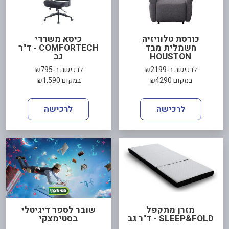
כורסת טלוויזיה
כיסא משרדי
חשמלית מבד
COMFORTECH - ד"ר
HOUSTON
גב
לרכישה ב-₪2199
לרכישה ב-₪795
במקום ₪4290
במקום ₪1,590
לרכישה
לרכישה
מזרן מתקפל
שובר לספר דיגיטלי
SLEEP&FOLD - ד"ר גב
בסטימצקי