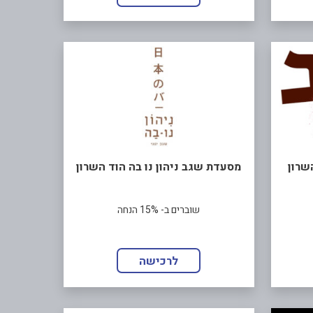
שרון
מסעדת שגב ניהון נו בה הוד השרון
שוברים ב- 15% הנחה
לרכישה