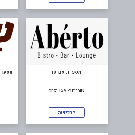
מסעדת אברטו
מסעדת
שוברים ב- 15% הנחה
לרכישה