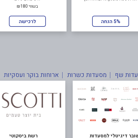
בשווי ₪180
5% הנחה
לרכישה
דות שף
מסעדות כשרות
ארוחות בוקר ועסקיות
ובר דיגיטלי למסעדות
רשת ביסקוטי