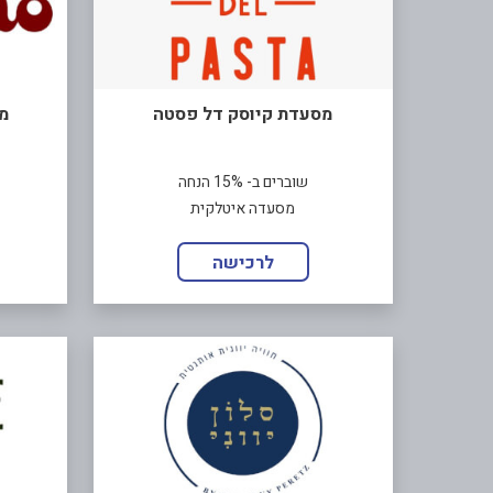
מסעדת קיוסק דל פסטה
מי
שוברים ב- 15% הנחה
מסעדה איטלקית
לרכישה