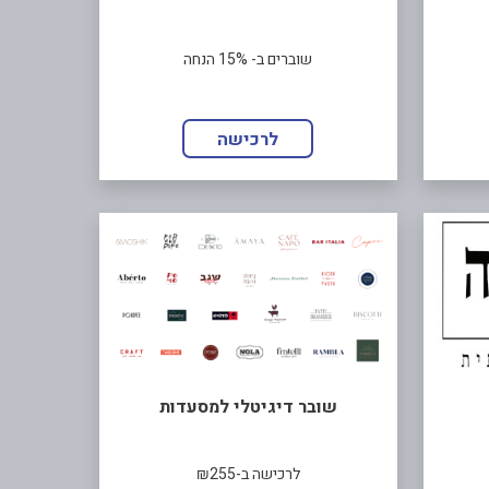
שוברים ב- 15% הנחה
לרכישה
שובר דיגיטלי למסעדות
לרכישה ב-₪255