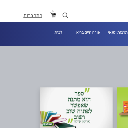
0
התחברות
תרבות ופנאי
אורח חיים בריא
לבית