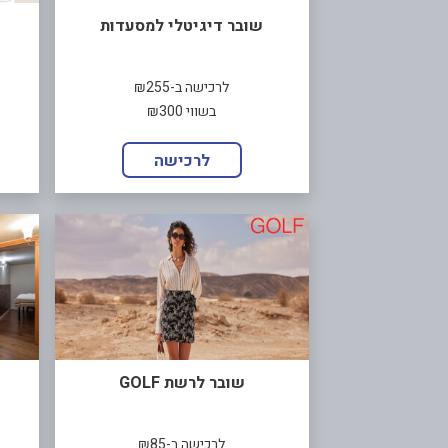
שובר דיגיטלי למסעדות
לרכישה ב-₪255
בשווי ₪300
לרכישה
שובר לרשת GOLF
לרכישה ב-₪85