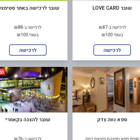
שובר LOVE CARD
שובר לרכישה באתר סטימצק
לרכישה ב-₪87
לרכישה ב-₪88
בשווי ₪100
בשווי ₪100
לרכישה
לרכישה
ספא נווה צדק
שובר להצגה בקאמרי
חווית ספא מפנקת ויוצאת דופן
לרכישה ב-₪76