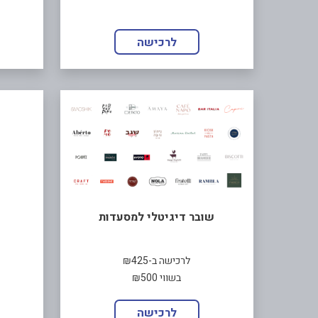
לרכישה
שובר דיגיטלי למסעדות
לרכישה ב-₪425
בשווי ₪500
לרכישה