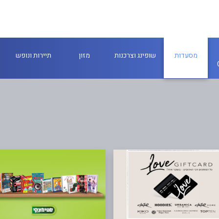
מסעדות
שופינג וצרכנות
מזון
תיירות ונופש