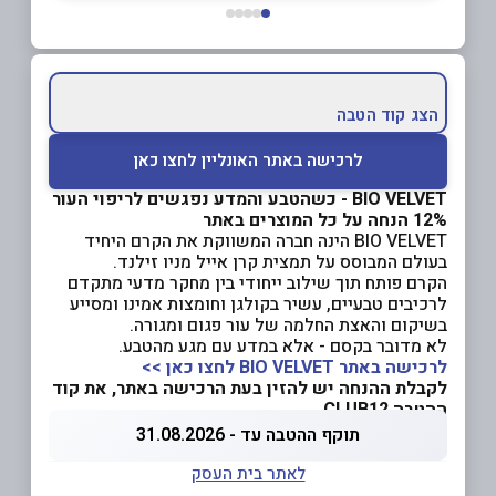
הצג קוד הטבה
לרכישה באתר האונליין לחצו כאן
BIO VELVET - כשהטבע והמדע נפגשים לריפוי העור
12% הנחה על כל המוצרים באתר
BIO VELVET הינה חברה המשווקת את הקרם היחיד
בעולם המבוסס על תמצית קרן אייל מניו זילנד.
הקרם פותח תוך שילוב ייחודי בין מחקר מדעי מתקדם
לרכיבים טבעיים, עשיר בקולגן וחומצות אמינו ומסייע
בשיקום והאצת החלמה של עור פגום ומגורה.
לא מדובר בקסם - אלא במדע עם מגע מהטבע.
לרכישה באתר BIO VELVET לחצו כאן >>
לקבלת ההנחה יש להזין בעת הרכישה באתר, את קוד
ההטבה CLUB12
תוקף ההטבה עד - 31.08.2026
לאתר בית העסק