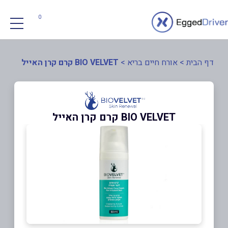
0
דף הבית
>
אורח חיים בריא
>
BIO VELVET קרם קרן האייל
BIO VELVET קרם קרן האייל