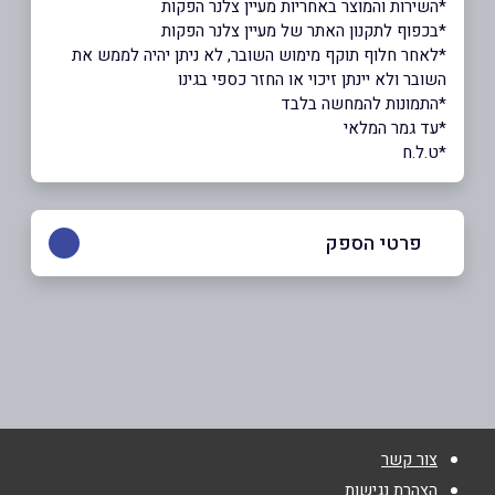
*השירות והמוצר באחריות מעיין צלנר הפקות
*בכפוף לתקנון האתר של מעיין צלנר הפקות
*לאחר חלוף תוקף מימוש השובר, לא ניתן יהיה לממש את
השובר ולא יינתן זיכוי או החזר כספי בגינו
*התמונות להמחשה בלבד
*עד גמר המלאי
*ט.ל.ח
פרטי הספק
שם מלא
*
טלפון
*
צור קשר
הצהרת נגישות