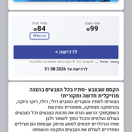
שווי הטבה
מחיר מוזל
84
99
₪
₪
15%
חסכת
לרכישה >
מחיר מוזל
— זכאות עד 5 שוברים לחודש קלנדרי
לרכישה עד 31.08.2026
הקסם שבצבע -סתיו בכל הצבעים בהצגה
מוזיקלית חדשה ומקורית!
הצטרפו לסתיו והחברים הטובים רולי, רולו, רוקו ורוקה,
בהרפתקה מצחיקה, מסתורית ומרגשת
כשפקפוקי הרשע הורס את מכונת הצבעים וכל הצבעים
בעולם נעלמים והכול הופך לשחור ולבן
סתיו והרולרים יוצאים למסע מרתק שבסופו הם מצילים
ומחזירים לעולם את הצבעים התקווה והשמחה.