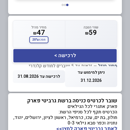
שווי הטבה
מחיר מוזל
47
59
₪
₪
20%
חסכת
לרכישה >
מחיר מוזל
— זכאות עד 5 שוברים לחודש קלנדרי
ניתן למימוש עד
לרכישה עד 31.08.2026
31.12.2026
שובר לכרטיס כניסה ברשת גרביטי פארק
פארק אתגרי לכל הגילאים
הכרטיס תקף לכל סניפי הרשת:
חולון, בת ים, עכו, כרמיאל, ראשון לציון, ירושלים, יהוד,
נתניה וכפר סבא גילאי 0-3
לאתר גרביטי פארק לחצו>>