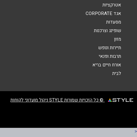
אטרקציות
אגד CORPORATE
מסעדות
שופינג וצרכנות
מזון
תיירות ונופש
שליחה
תרבות ופנאי
אורח חיים בריא
לבית
© כל הזכויות שמורות STYLE ניהול מועדוני לקוחות
<