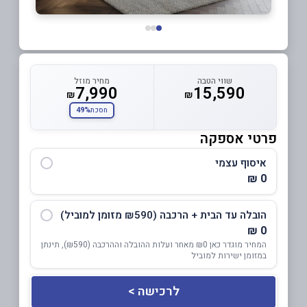
שווי הטבה
מחיר מוזל
7,990
15,590
₪
₪
49%
חסכת
פרטי אספקה
איסוף עצמי
0 ₪
הובלה עד הבית + הרכבה (₪590 מזומן למוביל)
0 ₪
המחיר מוגדר כאן ₪0 מאחר ועלות ההובלה וההרכבה (₪590), תינתן
במזומן ישירות למוביל
לרכישה >