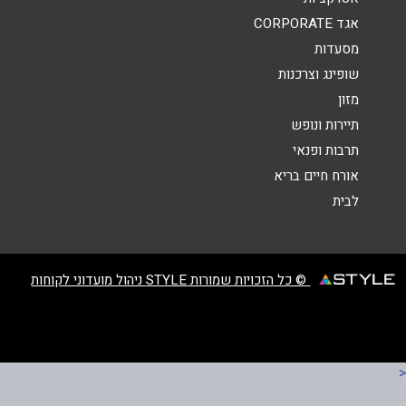
הודעה
*
אגד CORPORATE
מסעדות
שופינג וצרכנות
מזון
תיירות ונופש
תרבות ופנאי
שליחה
אורח חיים בריא
לבית
© כל הזכויות שמורות STYLE ניהול מועדוני לקוחות
<