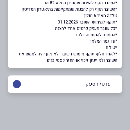
*השובר תקף להצגות שמחירן המלא 82 ₪
*השובר תקף רק להצגות שמתקיימות בתיאטרון המדיטק,
גולדה מאיר 6 חולון
*תוקף למימוש השובר 31.12.2026
*כל שובר מעניק כרטיס אחד להצגה
*התמונה להמחשה בלבד
*עד גמר המלאי
*ט.ל.ח
*לאחר חלוף תוקף מימוש השובר, לא ניתן יהיה לממש את
השובר ולא יינתן זיכוי או החזר כספי בגינו
פרטי הספק
03-5021555
באתר