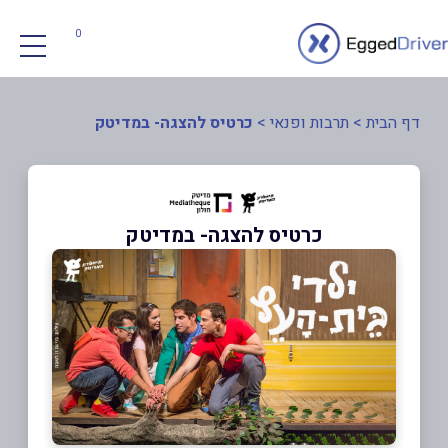
0
דף הבית
>
תרבות ופנאי
>
כרטיס להצגה- במדיטק
כרטיס להצגה- במדיטק