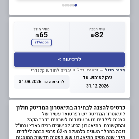
שווי הטבה
מחיר מוזל
65
82
₪
₪
21%
חסכת
לרכישה >
מחיר מוזל
— זכאות עד 5 שוברים לחודש קלנדרי
ניתן למימוש עד
לרכישה עד 31.08.2026
31.12.2026
כרטיס להצגה לבחירה בתיאטרון המדיטק חולון
לתיאטרון המדיטק יש רפרטואר עשיר של
הצגות לילדים ונוער שזוכות לשבחים בקרב הקהל
והתקשורת. התיאטרון הגיע להישגים רבים בארץ ובחו"ל
וזכה במהלך השנים בלמעלה מ-62 פרסי הבמה לילדים.
מידי שנה מפיק התיאטרון שש הפקות חדשות המוצגות