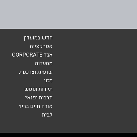
אימייל
*
חדש במועדון
אטרקציות
אגד CORPORATE
מסעדות
שופינג וצרכנות
מזון
תיירות ונופש
תרבות ופנאי
אורח חיים בריא
לבית
שליחה