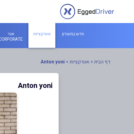
חדש במועדון
אטרקציות
אגד
CORPORATE
דף הבית
>
אטרקציות
>
Anton yoni
Anton yoni