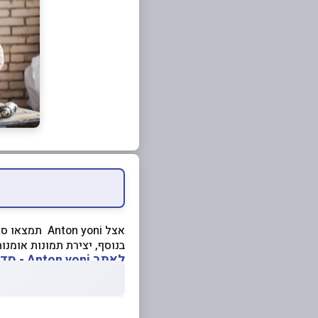
אצל Anton yoni תמצאו סדנאות כיפוף בחוטי ברזל.
בנוסף, יצירת תמונות אומנו
לאתר Anton yoni - סדנאות כיפוף חוטי ברזל לחצו כאן>>