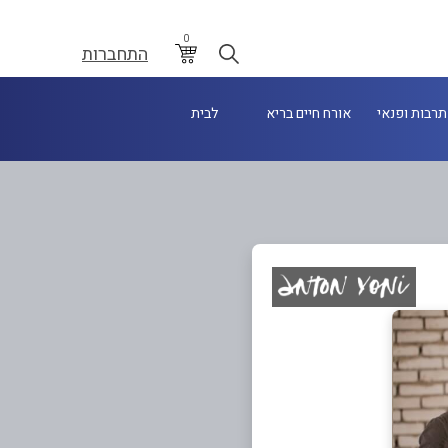
0
התחברות
תרבות ופנאי
אורח חיים בריא
לבית