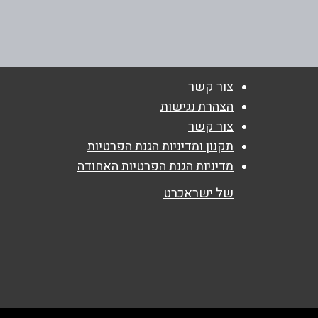
אילת 22
שם מלא
*
050-6477827
טלפון
*
צור קשר
הצהרת נגישות
נושא
*
צור קשר
אנא חזרו אלי בקשר ל...
תקנון ומדיניות הגנת הפרטיות
מדיניות הגנת הפרטיות האחודה
הודעה
*
של ישראכרט