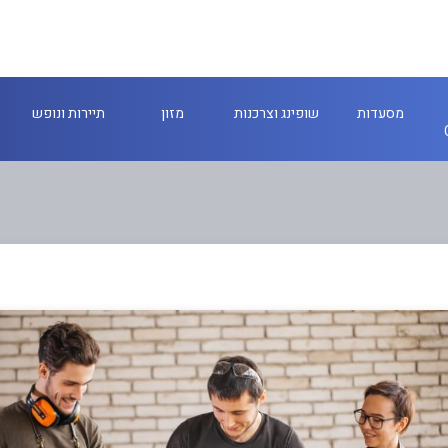
מסעדות
שופינג וצרכנות
מזון
תיירות ונופש