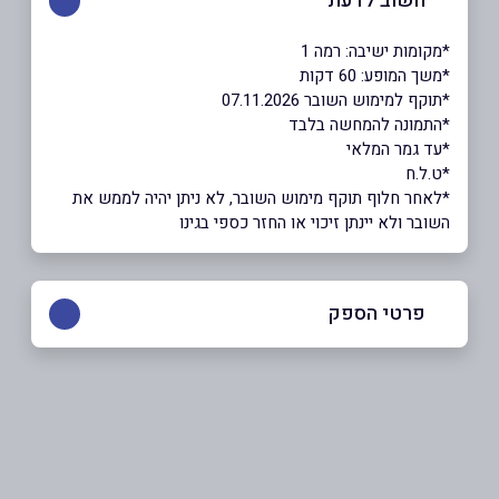
חשוב לדעת
*מקומות ישיבה: רמה 1
*משך המופע: 60 דקות
*תוקף למימוש השובר 07.11.2026
*התמונה להמחשה בלבד
*עד גמר המלאי
*ט.ל.ח
*לאחר חלוף תוקף מימוש השובר, לא ניתן יהיה לממש את
השובר ולא יינתן זיכוי או החזר כספי בגינו
פרטי הספק
9066*
באתר