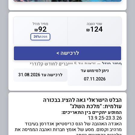
שווי הטבה
מחיר מוזל
92
124
₪
₪
26%
חסכת
לרכישה >
מחיר מוזל
— זכאות עד 5 שוברים לחודש קלנדרי
ניתן למימוש עד
לרכישה עד 31.08.2026
07.11.2026
הבלט הישראלי גאה להציג בבכורה
עולמית: "מלכת השלג"
המופע יתקיים בין התאריכים:
13.9.25-23.3.26
האגדה האהובה של הנס כריסטיאן אנדרסן בעיבוד
מרהיב וקסום. מסע של אומץ חברות ואהבה הממיסה את