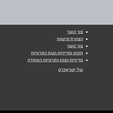
זבולון 23
שם מלא
*
0548342424
טלפון
*
צור קשר
הצהרת נגישות
נושא
*
צור קשר
אנא חזרו אלי בקשר ל...
תקנון ומדיניות הגנת הפרטיות
מדיניות הגנת הפרטיות האחודה
הודעה
*
של ישראכרט