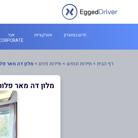
חדש במועדון
אטרקציות
אגד
CORPORATE
דף הבית
>
תיירות ונופש
>
תיירות פנים
>
מלון דה מאר פלו
מלון דה מאר פלור