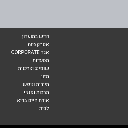
אימייל
*
חדש במועדון
אטרקציות
אגד CORPORATE
מסעדות
שופינג וצרכנות
מזון
תיירות ונופש
תרבות ופנאי
אורח חיים בריא
לבית
שליחה