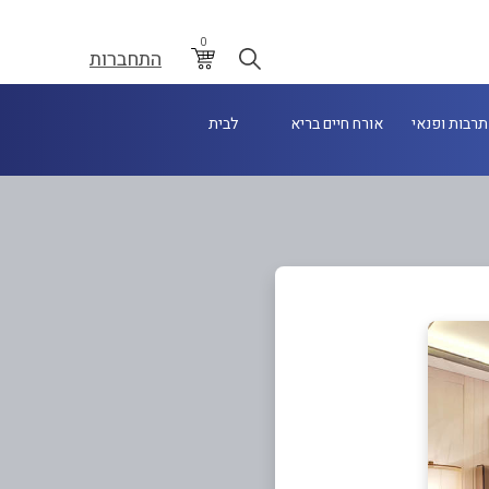
0
התחברות
תרבות ופנאי
אורח חיים בריא
לבית