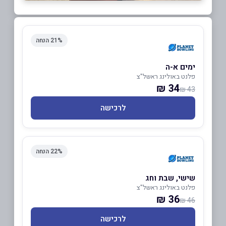
21% הנחה
ימים א-ה
פלנט באולינג ראשל"צ
34 ₪
43 ₪
לרכישה
22% הנחה
שישי, שבת וחג
פלנט באולינג ראשל"צ
36 ₪
46 ₪
לרכישה