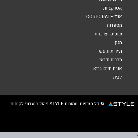
אטרקציות
הודעה
*
אגד CORPORATE
מסעדות
שופינג וצרכנות
מזון
תיירות ונופש
שליחה
תרבות ופנאי
אורח חיים בריא
לבית
© כל הזכויות שמורות STYLE ניהול מועדוני לקוחות
<