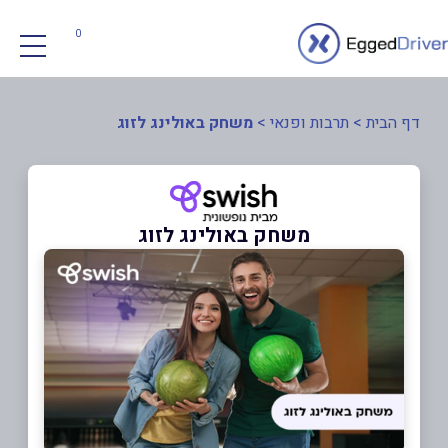
0
דף הבית
>
תרבות ופנאי
>
משחק באולינג לזוג
משחק באולינג לזוג