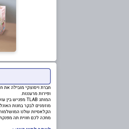
חברת ויסוצקי מובילה את חו
ופירות מרעננות.
המותג TLAB מפגיש בין עושר של ניחוחות וטעמים מהמטעים הטובים בעולם ולבין חדשנות בטעמים וחוויות.
הקלאסיות שלנו המושלמות 
מחכה לכם חווית תה מפנקת