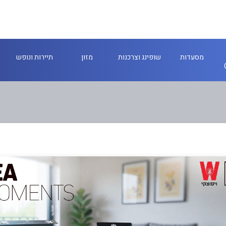
מסעדות
שופינג וצרכנות
מזון
תיירות ונופש