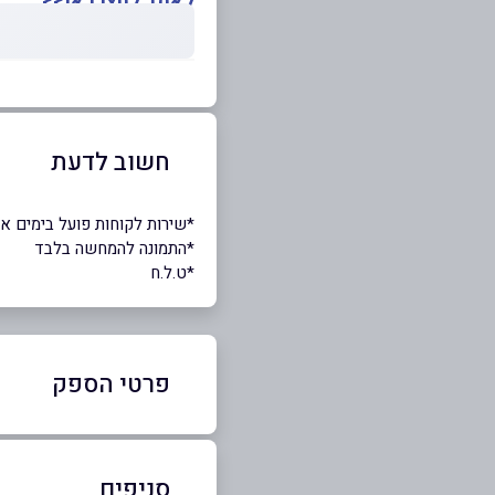
לאתר לחצו כאן>>
חשוב לדעת
*שירות לקוחות פועל בימים א׳-ה׳ בין השעות 0-16:00
*התמונה להמחשה בלבד
*ט.ל.ח
פרטי הספק
1800-399-799
סניפים