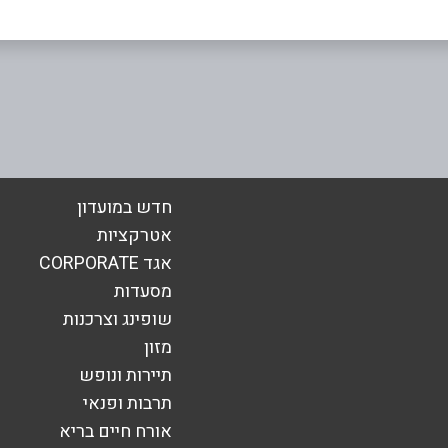
באינסטגרם
אימייל
*
חדש במועדון
אטרקציות
אגד CORPORATE
מסעדות
שופינג וצרכנות
מזון
תיירות ונופש
תרבות ופנאי
אורח חיים בריא