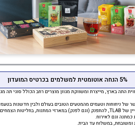
5% הנחה אוטומטית למשלמים בכרטיס המועדון
וית התה בארץ, מייצרת ומשווקת מגוון מוצרים רחב הכולל סוגי תה מגו
מוזמנים לבקר בחנות האונליין של TLAB, להתפנק (וגם לפנק) במארזי המתנות, בחליטו
כמתנה וגם לאירוח.
 ומשובחת, במשלוח עד הבית.