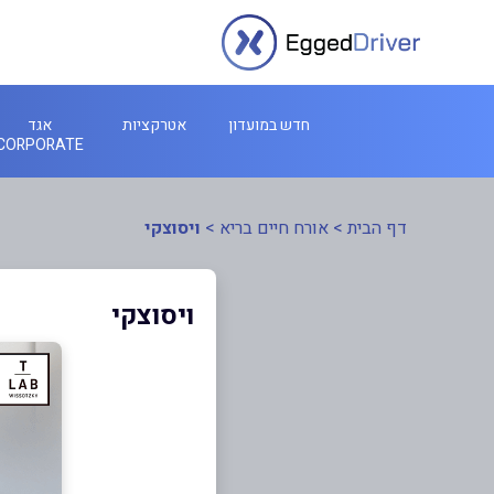
חדש במועדון
אטרקציות
אגד
CORPORATE
דף הבית
>
אורח חיים בריא
>
ויסוצקי
ויסוצקי