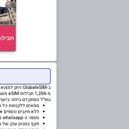
ב-GlobaleSIM 
בחו"ל המתקדם ביותר בישר
מתאים ללקוחות כל ה
ללא חיובים נוספים א
מספר ה-whatsapp נשאר אותו מספר
תקף במגוון ענק של מ