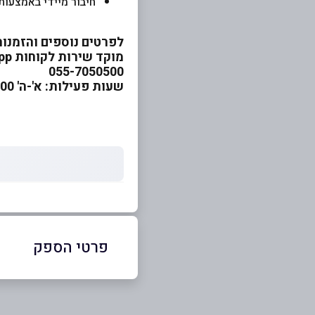
חיבור מיידי באמצעות
לפרטים נוספים והזמנות
מוקד שירות לקוחות WhatsApp
055-7050500
שעות פעילות: א'-ה' 08:00-23:00 | ו', ערב חג 08:00-15:00
פרטי הספק
באתר
בפייסבוק