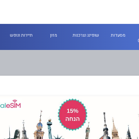
מסעדות
שופינג וצרכנות
מזון
תיירות ונופש