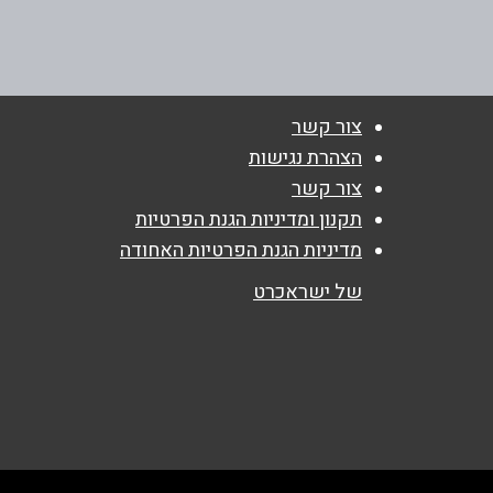
שם מלא
*
צור קשר
טלפון
*
הצהרת נגישות
צור קשר
תקנון ומדיניות הגנת הפרטיות
נושא
*
מדיניות הגנת הפרטיות האחודה
אנא חזרו אלי בקשר ל...
של ישראכרט
הודעה
*