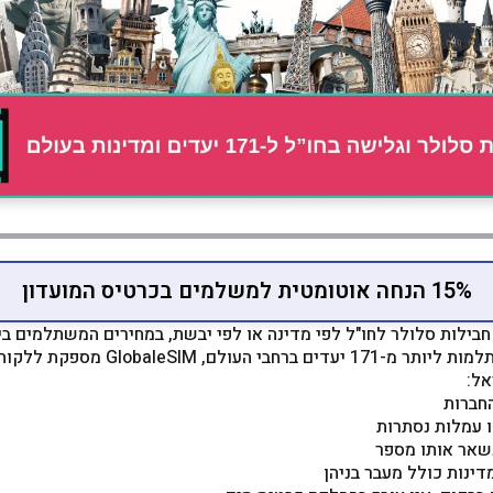
15% הנחה אוטומטית למשלמים בכרטיס המועדון
ניתן למצוא חבילות סלולר לחו"ל לפי מדינה או לפי יבשת, במחירים המשתלמי
מ-1,206 חבילות eSIM משתלמות ליותר מ-171
אל:
חברות
ו עמלות נסתרות
דינות כולל מעבר בניהן