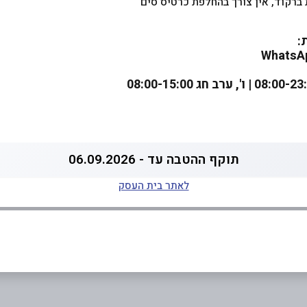
 ברקוד, אין צורך בהחלפת כרטיס סים
:
תוקף ההטבה עד - 06.09.2026
לאתר בית העסק
באינסטגרם
ביוטיוב
בוואטסאפ