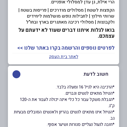
הרי אילת, גן עדן למסלולי אופניים.
הקפצות לשטח | מסלולים מודרכים | פריסות בשטח |
שרותי חילוץ | לחבילות נופש מושלמות ליחידים
ולקבוצות | מסלולי רכיבה מאתגרים בארץ ובחו"ל
בואו לגלות איתנו דברים שעוד לא ידעתם על
עצמכם.
לפרטים נוספים והרשמה בקרו באתר שלנו >>
לאתר בית העסק
חשוב לדעת
*הרכיבה היא לגיל 16 ומעלה בלבד.
*הטיול מתאים לנשים וגברים.
*הגבלת משקל עבור כל כלי אינה יכולה לעבור את ה-120
ק"ג.
*הטיול אינו מתאים לנשים בהריון ולאנשים הסובלים מבעיות
גב.
*חובה לנעול נעליים סגורות ושיער אסוף.