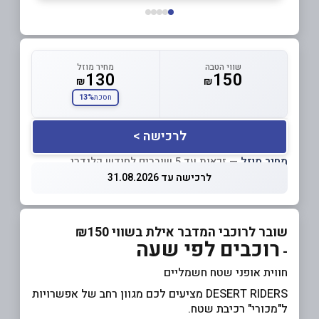
שווי הטבה
מחיר מוזל
130
150
₪
₪
13%
חסכת
לרכישה >
מחיר מוזל
— זכאות עד 5 שוברים לחודש קלנדרי
לרכישה עד 31.08.2026
שובר לרוכבי המדבר אילת בשווי ₪150
רוכבים לפי שעה
-
חווית אופני שטח חשמליים
DESERT RIDERS מציעים לכם מגוון רחב של אפשרויות
ל"מכורי" רכיבת שטח.