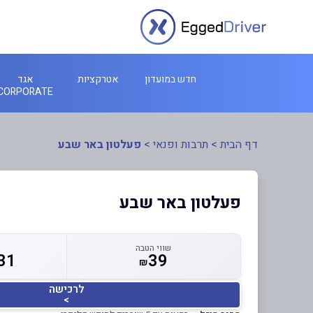
חדש במועדון
אטרקציות
אגד
CORPORATE
דף הבית
>
תרבות ופנאי
>
פעלטון באר שבע
פעלטון באר שבע
שווי הטבה
31
39
₪
לרכישה
>