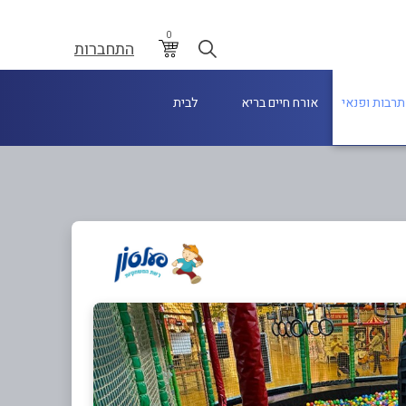
0
התחברות
תרבות ופנאי
אורח חיים בריא
לבית