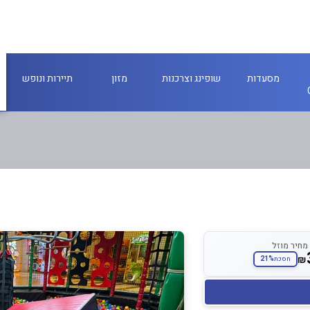
מסעדות
שופינג וצרכנות
מזון
תיירות ונופש
מחיר מוזל
₪
21%
חסכת