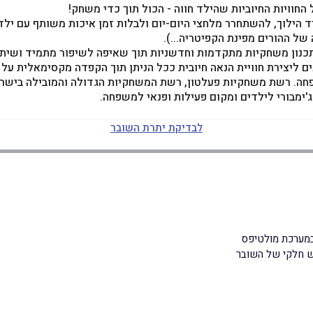
וויות החיוביות שהילד חווה - הכול תוך כדי משחק!
הילוך, להשתחרר מלחצי היום-יום ולבלות זמן איכות משותף עם ילדי
ל ההורים מפינת הקפיטריה...).
 ותכנון משחקיות מתקדמות וחדשניות תוך שאיפה לשיפור מתמיד ושית
ליצירת חוויית הנאה חיובית ככל הניתן תוך הקפדה מקסימאלית על א
ה. רשת משחקיות פעלטון, רשת המשחקיות הגדולה והמובילה בישראל,
'ימבורי לילדים ומקום פעילות ופנאי למשפחה.
לבדיקת יתרת השובר
במערכת מולטיפס
וש חלקי של השובר