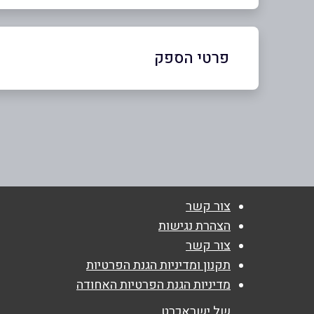
פרטי הספק
1700-50-44-64
שם מלא
*
צור קשר
טלפון
*
הצהרת נגישות
צור קשר
נושא
*
תקנון ומדיניות הגנת הפרטיות
מדיניות הגנת הפרטיות האחודה
אנא חזרו אלי בקשר ל...
של ישראכרט