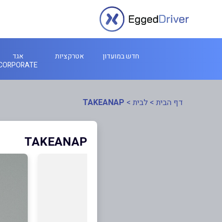
חדש במועדון
אטרקציות
אגד
CORPORATE
דף הבית
>
לבית
>
TAKEANAP
TAKEANAP