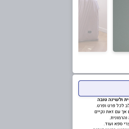
 אך עם זאת נקיים
הרמונית.
רי ספא ועוד.