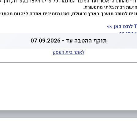
ון - מהחוט הראשון ועד המוצר המוגמר, כל פריט מיוצר בקפידה, תוך 
תחושת רכות בלתי מתפשרת.
עם השנים למותג מוערך בארץ ובעולם, ואנו מזמינים אתכם ליהנות מהמג
>>
 כאן >>
תוקף ההטבה עד - 07.09.2026
לאתר בית העסק