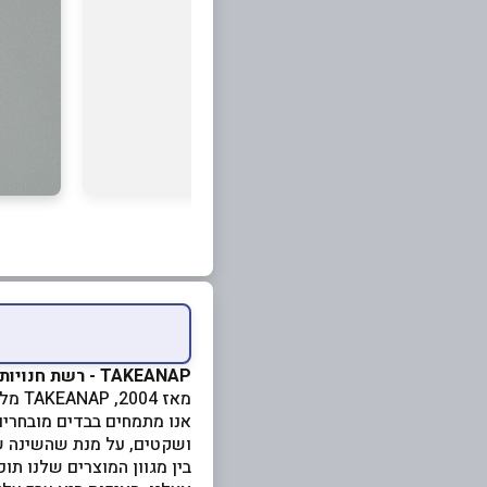
TAKEANAP - רשת חנויות הבוטיק המובילה בישראל למוצרי פרימיום איכותיים, להלבשת הבית ולשינה טובה
מאז 2004, TAKEANAP מלווה אתכם בלילות עם מוצרי טקסטיל איכותיים שעוצבו מתוך תשומת לב לכל פרט ופרט.
אנו מתמחים בבדים מובחרים
ושקטים, על מנת שהשינה של
בין מגוון המוצרים שלנו תו