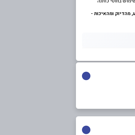
שימוש בחוטי כותנה
ע, מהדיוק ומהאיכות -