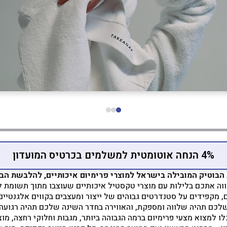
4% הנחה אוטומטית למשלמים בכרטיס המועדון
, מקפידים על סטנדרטים גבוהים של ייצור ומעצבים בקווים אלגנטיים
כם תהיה שלווה ומספקת, והאווירה בחדר השינה שלכם תהיה רגועה ו
כלו למצוא מצעי פרימיום ברמה הגבוהה ביותר, מגבות וחלוקי רחצה, מוצ