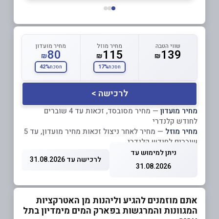
שווי הטבה
מחיר מוזל
מחיר מועדון
80
115
139
₪
₪
₪
42%
17%
חסכת
חסכת
לרכישה >
מחיר מועדון
— מחיר מסובסד, זכאות עד 4 שוברים
לחודש קלנדרי
מחיר מוזל
— מחיר לאחר ניצול זכאות מחיר מועדון, עד 5
שוברים לחודש קלנדרי
ניתן למימוש עד
לרכישה עד 31.08.2026
31.08.2026
אתם מוזמנים להגיע וליהנות מן האטרקציות
המגוונות והמרגשות בפארק המים מימדיון בתל