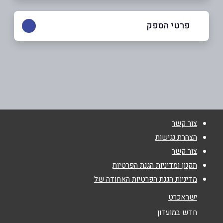
פרטי הספק
03-6422777
באתר
בפייסבוק
באינסטגרם
צור קשר
שם מלא
*
הצהרת נגישות
צור קשר
טלפון
*
תקנון ומדיניות הגנת הפרטיות
מדיניות הגנת הפרטיות האחודה של
אימייל
*
ישראכרט
חדש במועדון