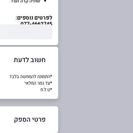
שתיה קרה ועוד.
לפרטים נוספים:
077-4662745
חשוב לדעת
*התמונה להמחשה בלבד
*עד גמר המלאי
*ט.ל.ח
פרטי הספק