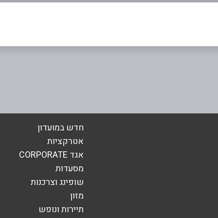
05
אימייל
*
חדש במועדון
אטרקציות
אגד CORPORATE
מסעדות
שופינג וצרכנות
מזון
תיירות ונופש