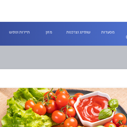
מסעדות
שופינג וצרכנות
מזון
תיירות ונופש