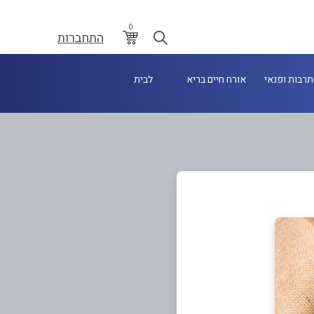
0
התחברות
תרבות ופנאי
אורח חיים בריא
לבית