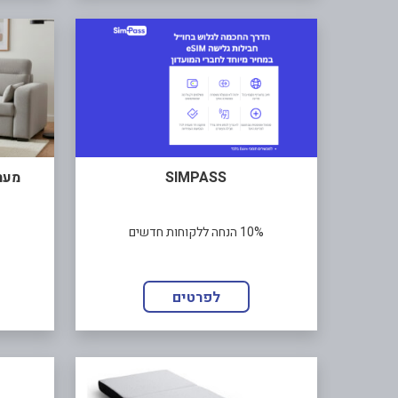
SIMPASS
מער
10% הנחה ללקוחות חדשים
לפרטים