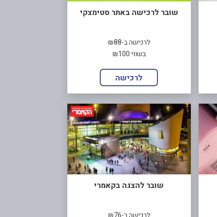
שובר לרכישה באתר סטימצקי
לרכישה ב-₪88
בשווי ₪100
לרכישה
שובר להצגה בקאמרי
לרכישה ב-₪76