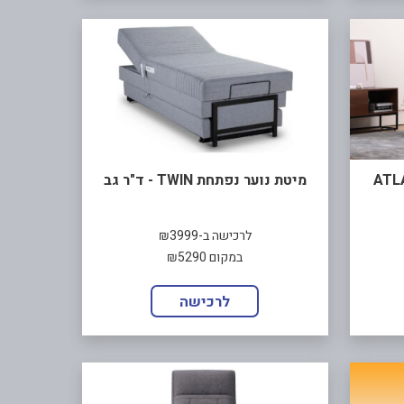
מיטת נוער נפתחת TWIN - ד"ר גב
לרכישה ב-₪3999
במקום ₪5290
לרכישה