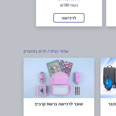
בשווי ₪180
לרכישה
עמוד הבית
/ חדש במועדון
שובר לרכישה ברשת קרביץ