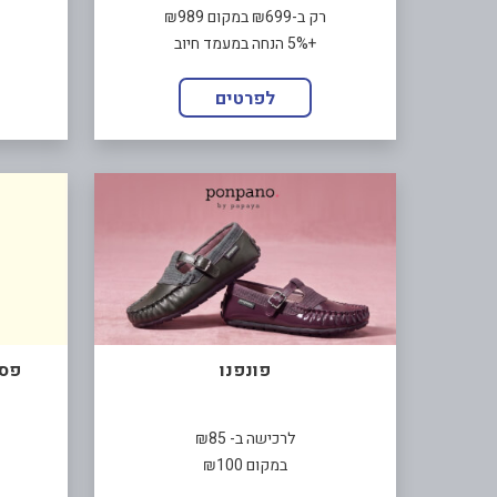
רק ב-₪699 במקום ₪989
+5% הנחה במעמד חיוב
לפרטים
פונפנו
פסט
לרכישה ב- ₪85
במקום ₪100