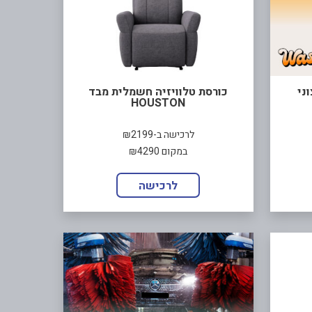
כורסת טלוויזיה חשמלית מבד
HOUSTON
לרכישה ב-₪2199
במקום ₪4290
לרכישה