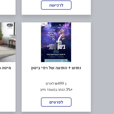
לרכישה
נופש + הופעה של רפי ביטון
מיטה מתכווננת
ב ₪499 לאדם
+3% הנחה במעמד חיוב
לפרטים