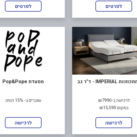
לפרטים
לפרטים
 IMPERIAL - ד"ר גב
מסעדת Pop&Pope
לרכישה ב-₪7990
שוברים ב- 15% הנחה
במקום ₪15,590
לרכישה
לרכישה