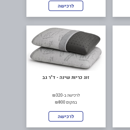
לרכישה
זוג כריות שינה - ד"ר גב
לרכישה ב-₪320
במקום ₪800
לרכישה