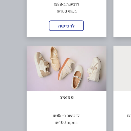
לרכישה ב-₪88
בשווי ₪100
לרכישה
פפאיה
לרכישה ב- ₪85
במקום ₪100