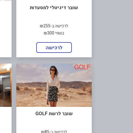
שובר דיגיטלי למסעדות
לרכישה ב-₪255
בשווי ₪300
לרכישה
שובר לרשת GOLF
לרכישה ב-₪85