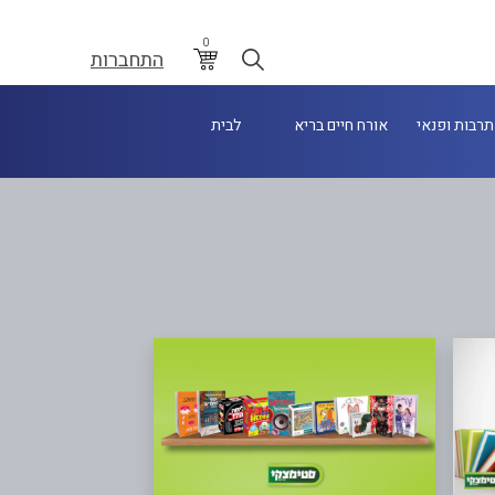
0
התחברות
תרבות ופנאי
אורח חיים בריא
לבית