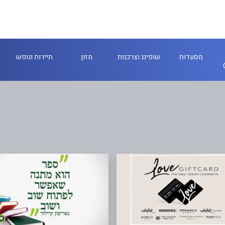
מסעדות
שופינג וצרכנות
מזון
תיירות ונופש