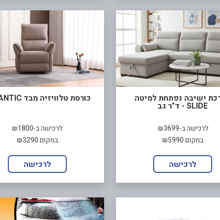
כת ישיבה נפתחת למיטה
כורסת טלוויזיה מבד ATLANTIC
SLIDE - ד"ר גב
לרכישה ב-₪3699
לרכישה ב-₪1800
במקום ₪5990
במקום ₪3290
לרכישה
לרכישה