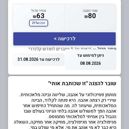
שווי הטבה
מחיר מוזל
63
80
₪
₪
21%
חסכת
לרכישה >
מחיר מוזל
— זכאות עד 5 שוברים לחודש קלנדרי
ניתן למימוש עד
לרכישה עד 31.08.2026
08.08.2026
שובר להצגה "זו שכותבת אותי"
מותחן פסיכולוגי על אהבה, שליטה ובינה מלאכותית.
שירי רק רצתה אהבה. היא פנתה לקלוד, הבינה
המלאכותית, שיעזור לה. מה שהתחיל כחיפוש אחר
אהבה הפך למשולש אהבה בלתי הגיוני בעולם שבו
הגבול בין אמיתי למלאכותי מתמוסס.
מניפולציה אחר מניפולציה, מחיקה אחר מחיקה, השאלה
היא כבר לא מי אוהב את מי, אלא מי שולט במי.