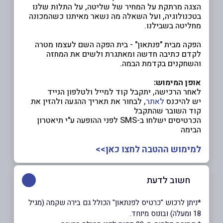
הצגה מרתקת על המחיר של שליטה, על התלות שלנו
בטכנולוגיה, ועל השאלה מה נשאר מאיתנו כשהמכונה
מחליטה בשבילנו.
הפקה מבית "פנתאון" - בית הפקה השם לעצמו מטרה
לקדם כתיבה חדשה ומאתגרת ולשים את המחזה
והשחקנים בקדמת הבמה.
אופן המימוש:
לאחר הרכישה, יתקבל קוד למייל ולטלפון הנייד
יש להיכנס
לאתר
, לבחור את תאריך ההגעה ולהזין את
קוד השובר שהתקבל
הכרטיסים ישלחו ב-SMS לפני ההופעה ע"י תיאטרון
הבימה
למימוש ההטבה לחצו כאן>>
חשוב לדעת
*ניתן לרכוש "כרטיס לפנתאון" הכולל גם בירה שקמה (מגיל
18 ומעלה) ובונוס מיוחד.