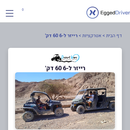
0
דף הבית
>
אטרקציות
>
רייזר ל-6 60 דק'
רייזר ל-6 60 דק'