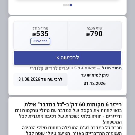
שווי הטבה
מחיר מוזל
535
790
₪
₪
32%
חסכת
לרכישה >
מחיר מוזל
— זכאות עד 5 שוברים לחודש קלנדרי
ניתן למימוש עד
לרכישה עד 31.08.2026
31.12.2026
רייזר 6 מקומות 60 דק' ב-"גל במדבר" אילת
בואו לחוות את הקסם של המדבר עם טיולי טרקטורונים
ורייזרים - חוויה בלתי נשכחת של רכיבה אתגרית לכל
המשפחה!
חברת גל במדבר בע"מ המובילה בתחום טיולי הנהיגה
העצמית המדבריים באזור, מציעה טיולי שטח לכל