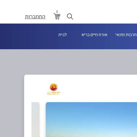
0
התחברות
תרבות ופנאי
אורח חיים בריא
לבית