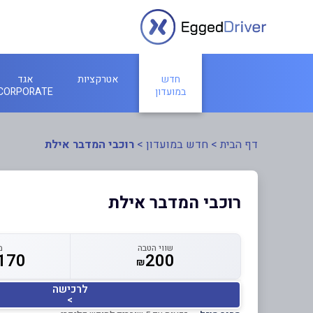
חדש
אטרקציות
אגד
במועדון
CORPORATE
דף הבית
>
חדש במועדון
>
רוכבי המדבר אילת
רוכבי המדבר אילת
שווי הטבה
מ
170
200
₪
לרכישה
>