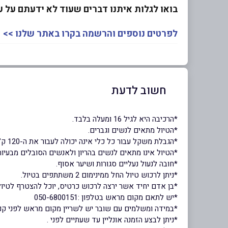
בואו לגלות איתנו דברים שעוד לא ידעתם על 
לפרטים נוספים והרשמה בקרו באתר שלנו >>
חשוב לדעת
*הרכיבה היא לגיל 16 ומעלה בלבד.
*הטיול מתאים לנשים וגברים.
*הגבלת משקל עבור כל כלי אינה יכולה לעבור את ה-120 ק"ג.
*הטיול אינו מתאים לנשים בהריון ולאנשים הסובלים מבעיות
*חובה לנעול נעליים סגורות ושיער אסוף.
*ניתן לרכוש טיול החל ממינימום 2 משתתפים בטיול.
*בן אדם יחיד אשר ירצה לרכוש כרטיס, יוכל להצטרף לטיול
*יש לתאם מקום מראש בטלפון :050-6800151
*במידה ומשלמים עם שובר יש לשריין מקום מראש לפני קני
*ניתן לבצע הזמנה אונליין עד שעתיים לפני .