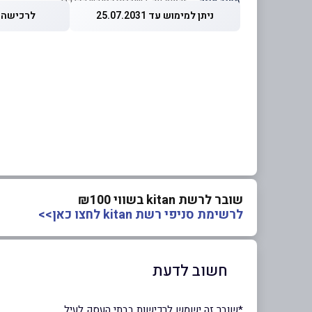
מחיר מוזל
— זכאות עד 5 שוברים לחודש קלנדרי
ניתן למימוש עד 25.07.2031
לרכישה עד 2026
שובר לרשת kitan בשווי ₪100
לרשימת סניפי רשת kitan לחצו כאן>>
חשוב לדעת
*שובר זה ישמש לרכישות בבתי העסק לעיל