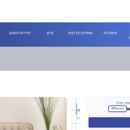
מסעדות
שופינג וצרכנות
מזון
תיירות ונופש
חיר מוזל
15%
חסכת