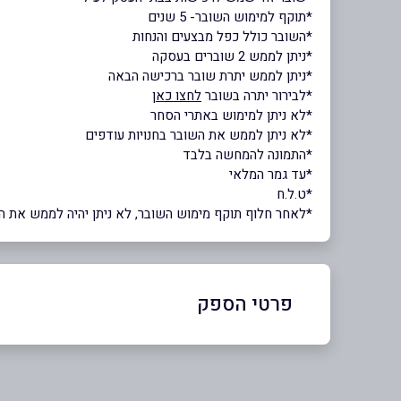
*תוקף למימוש השובר- 5 שנים
*השובר כולל כפל מבצעים והנחות
*ניתן לממש 2 שוברים בעסקה
*ניתן לממש יתרת שובר ברכישה הבאה
*לבירור יתרה בשובר
לחצו כאן
*לא ניתן למימוש באתרי הסחר
*לא ניתן לממש את השובר בחנויות עודפים
*התמונה להמחשה בלבד
*עד גמר המלאי
*ט.ל.ח
*לאחר חלוף תוקף מימוש השובר, לא ניתן יהיה לממש את השוב
פרטי הספק
073-7099999
בפייסבוק