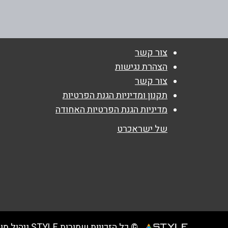
צור קשר
שם מלא
*
הצהרת נגישות
צור קשר
טלפון
*
תקנון ומדיניות הגנת הפרטיות
מדיניות הגנת הפרטיות האחודה
נושא
*
של ישראכרט
אנא חזרו אלי בקשר ל...
הודעה
*
© כל הזכויות שמורות STYLE ניהול מועדוני לקוחות