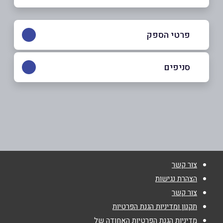
פרטי הספק
03-6506500
סניפים
חולון
שם מלא
*
מפרץ שלמה 66 מפרץ שלמה 66
03-6506500
טלפון
*
צור קשר
אימייל
*
הצהרת נגישות
צור קשר
נושא
*
תקנון ומדיניות הגנת הפרטיות
מדיניות הגנת הפרטיות האחודה של