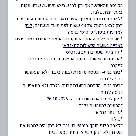
הכניסה תתאפשר אך ורק למי שביצע מימוש/ שריון מקום
באתר ימית בלבד.
*לאחר שבחרתם תאריך הגעה במערכת ההזמנות באתר ימית,
ניתן לבצע ביטול עד 48 שעות לפני מועד הגעתכם,
לינק
למדיניות ביטולי כרטיסי כניסה
*שעות פעילות האתר והמתקנים בהתאם למפורט באתר ימית
לצפייה בשעות הפעילות לחצו כאן
*ילד מגיל שנתיים חייב בכרטיס
*הכניסה והשימוש במתקני הפארק הינו בבגד ים בלבד,
לייקרה .
*בימי בנות- הכניסה מיועדת לבנות בלבד, ולא תתאפשר
כניסה לבנים.
*בימי בנים- הכניסה מיועדת לבנים בלבד, ולא תתאפשר
כניסה לבנות.
*ניתן לממש את השובר עד ה- 26.10.2026
*התמונה להמחשה בלבד
*עד גמר המלאי
*ט.ל.ח
*לאחר חלוף תוקף מימוש השובר, לא ניתן יהיה לממש את
השובר ולא יינתן זיכוי או החזר כספי בגינו