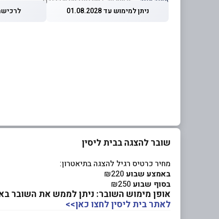
מחיר מוזל
— זכאות עד 5 שוברים לחודש קלנדרי
ניתן למימוש עד 01.08.2028
לרכישה עד 26
שובר להצגה בבית ליסין
מחיר כרטיס רגיל להצגה בתיאטרון:
באמצע שבוע
₪220
בסוף שבוע
₪250
אופן מימוש השובר: ניתן לממש את השובר באת
לאתר בית ליסין לחצו כאן>>