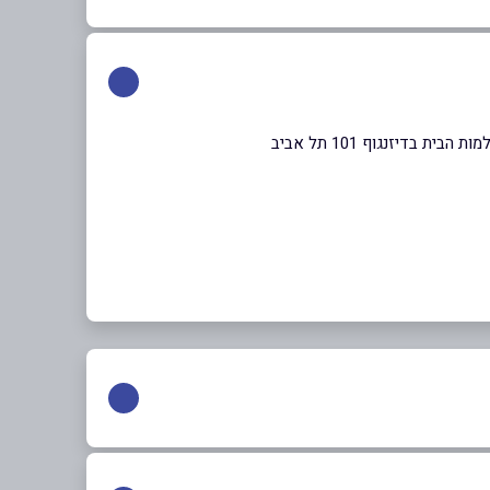
דיזנגוף 101 תל אביב