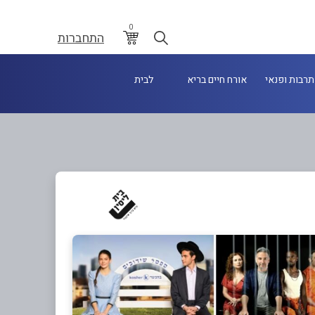
0
התחברות
תרבות ופנאי
אורח חיים בריא
לבית