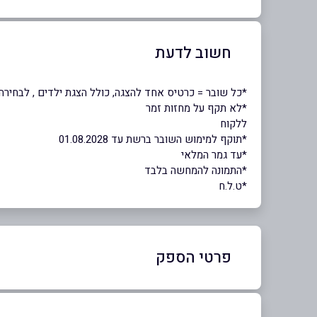
חשוב לדעת
*כל שובר = כרטיס אחד להצגה, כולל הצגת ילדים , לבחירה חופש
*לא תקף על מחזות זמר
ללקוח
*תוקף למימוש השובר ברשת עד 01.08.2028
*עד גמר המלאי
*התמונה להמחשה בלבד
*ט.ל.ח
פרטי הספק
03-7255333