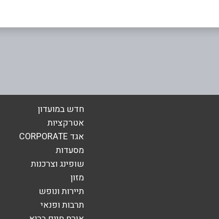
אימייל
*
חדש במועדון
אטרקציות
אגד CORPORATE
מסעדות
שופינג וצרכנות
מזון
תיירות ונופש
תרבות ופנאי
אורח חיים בריא