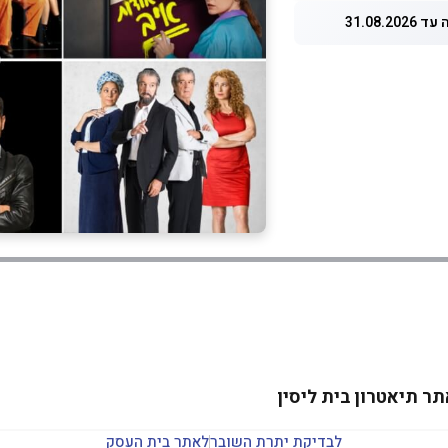
31.08.20
ר תיאטרון בית ליסין
לבדיקת יתרת השובר
לאתר בית העסק