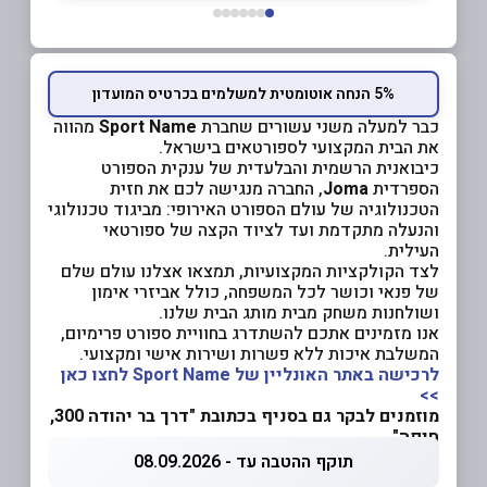
5% הנחה אוטומטית למשלמים בכרטיס המועדון
כבר למעלה משני עשורים שחברת
Sport Name
מהווה
את הבית המקצועי לספורטאים בישראל.
כיבואנית הרשמית והבלעדית של ענקית הספורט
הספרדית
Joma
, החברה מנגישה לכם את חזית
הטכנולוגיה של עולם הספורט האירופי: מביגוד טכנולוגי
והנעלה מתקדמת ועד לציוד הקצה של ספורטאי
העילית.
לצד הקולקציות המקצועיות, תמצאו אצלנו עולם שלם
של פנאי וכושר לכל המשפחה, כולל אביזרי אימון
ושולחנות משחק מבית מותג הבית שלנו.
אנו מזמינים אתכם להשתדרג בחוויית ספורט פרימיום,
המשלבת איכות ללא פשרות ושירות אישי ומקצועי.
לרכישה באתר האונליין של Sport Name לחצו כאן
>>
מוזמנים לבקר גם בסניף בכתובת "דרך בר יהודה 300,
חיפה"
תוקף ההטבה עד - 08.09.2026