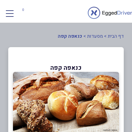
0
דף הבית
>
מסעדות
>
כנאפה קפה
כנאפה קפה