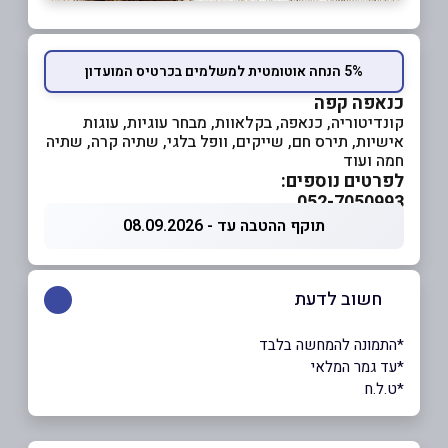
5% הנחה אוטומטית למשלמים בכרטיס המועדון
כנאפה קפה
קונדיטוריה, כנאפה, בקלאוות, מבחר עוגיות, עוגות
אישיות, תירס חם, שייקים, וופל בלגי, שתיה קרה, שתיה
חמה ועוד
לפרטים נוספים:
052-7050993
תוקף ההטבה עד - 08.09.2026
חשוב לדעת
*התמונה להמחשה בלבד
*עד גמר המלאי
*ט.ל.ח